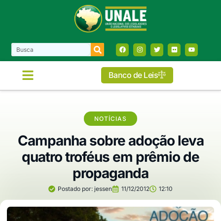
Banco de Leis
NOTÍCIAS
Campanha sobre adoção leva
quatro troféus em prêmio de
propaganda
Postado por:
jessen
11/12/2012
12:10