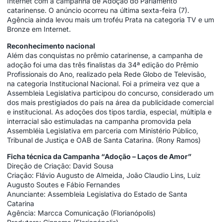
Internet com a campanha de Adoção do Parlamento
catarinense. O anúncio ocorreu na última sexta-feira (7).
Agência ainda levou mais um troféu Prata na categoria TV e um
Bronze em Internet.
Reconhecimento nacional
Além das conquistas no prêmio catarinense, a campanha de
adoção foi uma das três finalistas da 34ª edição do Prêmio
Profissionais do Ano, realizado pela Rede Globo de Televisão,
na categoria Institucional Nacional. Foi a primeira vez que a
Assembleia Legislativa participou do concurso, considerado um
dos mais prestigiados do país na área da publicidade comercial
e institucional. As adoções dos tipos tardia, especial, múltipla e
interracial são estimuladas na campanha promovida pela
Assembléia Legislativa em parceria com Ministério Público,
Tribunal de Justiça e OAB de Santa Catarina. (Rony Ramos)
Ficha técnica da Campanha “Adoção – Laços de Amor”
Direção de Criação: David Sousa
Criação: Flávio Augusto de Almeida, João Claudio Lins, Luiz
Augusto Soutes e Fábio Fernandes
Anunciante: Assembleia Legislativa do Estado de Santa
Catarina
Agência: Marcca Comunicação (Florianópolis)