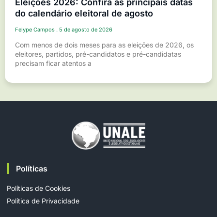
Eleições 2026: Confira as principais datas
do calendário eleitoral de agosto
Felype Campos
5 de agosto de 2026
Com menos de dois meses para as eleições de 2026, os
eleitores, partidos, pré-candidatos e pré-candidatas
precisam ficar atentos a
Políticas
Políticas de Cookies
Política de Privacidade