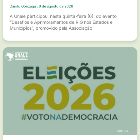
Danilo Gonzaga
6 de agosto de 2026
A Unale participou, nesta quinta-feira (6), do evento
“Desafios e Aprimoramentos de RIG nos Estados e
Municípios”, promovido pela Associação