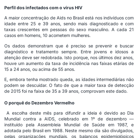
Perfil dos infectados com o vírus HIV
A maior concentração de Aids no Brasil está nos indivíduos com
idade entre 25 e 39 anos, sendo mais diagnosticado e com
taxas crescentes em pessoas do sexo masculino. A cada 21
casos em homens, 10 acometem mulheres.
Os dados demonstram que é preciso se prevenir e buscar
diagnóstico e tratamento sempre. Entre jovens e idosos a
atenção deve ser redobrada. Isto porque, nos últimos dez anos,
houve um aumento da taxa de incidência nas faixas etárias de
15 a 24 anos, ou acima de 55 anos.
E, embora tenha mostrado queda, as idades intermediárias não
podem se descuidar. O fato de que a maior taxa de detecção
de 2015 foi na faixa de 35 a 39 anos, comprovam este dado.
O porquê do Dezembro Vermelho
A escolha deste mês para difundir a ideia é devido ao Dia
Mundial contra a AIDS, celebrado em 1º de dezembro —
instituído pela Assembleia Mundial de Saúde em 1987, e
adotada pelo Brasil em 1988. Neste mesmo dia são divulgados,
pelas organizações mundiais, os balanços epidemiológicos