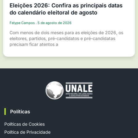
Eleições 2026: Confira as principais datas
do calendário eleitoral de agosto
Felype Campos
5 de agosto de 2026
Com menos de dois meses para as eleições de 2026, os
eleitores, partidos, pré-candidatos e pré-candidatas
precisam ficar atentos a
Políticas
Políticas de Cookies
Política de Privacidade