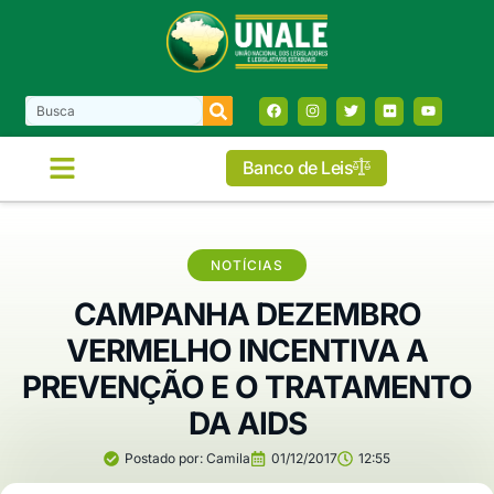
Banco de Leis
NOTÍCIAS
CAMPANHA DEZEMBRO
VERMELHO INCENTIVA A
PREVENÇÃO E O TRATAMENTO
DA AIDS
Postado por:
Camila
01/12/2017
12:55