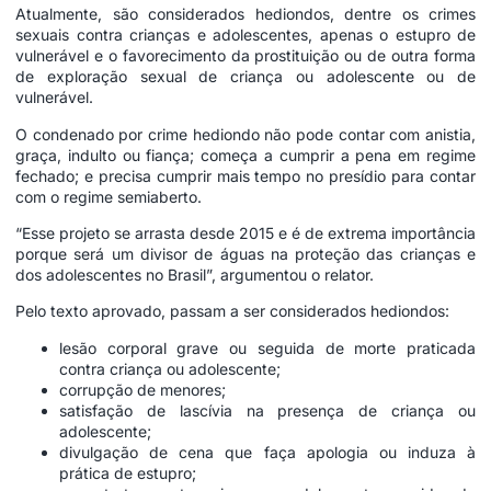
Atualmente, são considerados hediondos, dentre os crimes
sexuais contra crianças e adolescentes, apenas o estupro de
vulnerável e o favorecimento da prostituição ou de outra forma
de exploração sexual de criança ou adolescente ou de
vulnerável.
O condenado por crime hediondo não pode contar com anistia,
graça, indulto ou fiança; começa a cumprir a pena em regime
fechado; e precisa cumprir mais tempo no presídio para contar
com o regime semiaberto.
“Esse projeto se arrasta desde 2015 e é de extrema importância
porque será um divisor de águas na proteção das crianças e
dos adolescentes no Brasil”, argumentou o relator.
Pelo texto aprovado, passam a ser considerados hediondos:
lesão corporal grave ou seguida de morte praticada
contra criança ou adolescente;
corrupção de menores;
satisfação de lascívia na presença de criança ou
adolescente;
divulgação de cena que faça apologia ou induza à
prática de estupro;