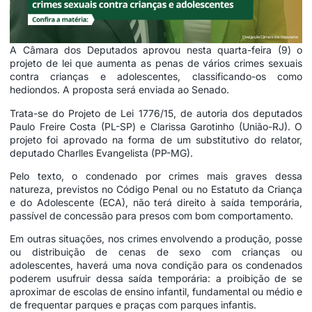
A Câmara dos Deputados aprovou nesta quarta-feira (9) o
projeto de lei que aumenta as penas de vários crimes sexuais
contra crianças e adolescentes, classificando-os como
hediondos
. A proposta será enviada ao Senado.
Trata-se do Projeto de Lei 1776/15, de autoria dos deputados
Paulo Freire Costa (PL-SP) e Clarissa Garotinho (União-RJ). O
projeto foi aprovado na forma de um
substitutivo
do relator,
deputado Charlles Evangelista (PP-MG).
Pelo texto, o condenado por crimes mais graves dessa
natureza, previstos no Código Penal ou no Estatuto da Criança
e do Adolescente (ECA), não terá direito à saída temporária,
passível de concessão para presos com bom comportamento.
Em outras situações, nos crimes envolvendo a produção, posse
ou distribuição de cenas de sexo com crianças ou
adolescentes, haverá uma nova condição para os condenados
poderem usufruir dessa saída temporária: a proibição de se
aproximar de escolas de ensino infantil, fundamental ou médio e
de frequentar parques e praças com parques infantis.