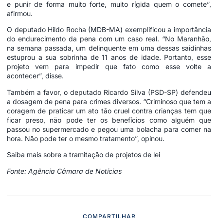
e punir de forma muito forte, muito rígida quem o comete”,
afirmou.
O deputado Hildo Rocha (MDB-MA) exemplificou a importância
do endurecimento da pena com um caso real. “No Maranhão,
na semana passada, um delinquente em uma dessas saidinhas
estuprou a sua sobrinha de 11 anos de idade. Portanto, esse
projeto vem para impedir que fato como esse volte a
acontecer”, disse.
Também a favor, o deputado Ricardo Silva (PSD-SP) defendeu
a dosagem de pena para crimes diversos. “Criminoso que tem a
coragem de praticar um ato tão cruel contra crianças tem que
ficar preso, não pode ter os benefícios como alguém que
passou no supermercado e pegou uma bolacha para comer na
hora. Não pode ter o mesmo tratamento”, opinou.
Saiba mais sobre a tramitação de projetos de lei
Fonte: Agência Câmara de Notícias
COMPARTILHAR