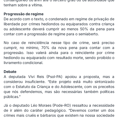
tenham sobre a vítima.
Progressão de regime
De acordo com o texto, o condenado em regime de privação de
liberdade por crimes hediondos ou equiparados contra criança
ou adolescente deverá cumprir ao menos 50% da pena para
contar com a progressão de regime para o semiaberto.
No caso de reincidência nesse tipo de crime, será preciso
cumprir, no mínimo, 70% da nova pena para contar com a
progressão. Isso valerá ainda para o reincidente por crime
hediondo ou equiparado com resultado morte, sendo proibido o
livramento condicional.
Debate
A deputada Vivi Reis (Psol-PA) apoiou a proposta, mas a
considerou insuficiente. “Este projeto está muito sintonizado
com o Estatuto da Criança e do Adolescente, com os preceitos
que nós defendemos, mas são necessárias também políticas
públicas.”
Já o deputado Léo Moraes (Pode-RO) ressaltou a necessidade
de ir além do caráter pedagógico. “Devemos conter um dos
crimes mais cruéis e bárbaros que existem na nossa sociedade