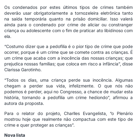
Os condenados por estes últimos tipos de crimes também
deverão usar obrigatoriamente a tornozeleira eletrônica tanto
na saída temporária quanto na prisão domiciliar. Isso valerá
ainda para o condenado por crime de aliciar ou constranger
criança ou adolescente com o fim de praticar ato libidinoso com
ela.
“Costumo dizer que a pedofilia é o pior tipo de crime que pode
ocorrer, porque é um crime que se comete contra as crianças. É
um crime que acaba com a inocência das nossas crianças; que
prejudica nossas famílias; que coloca em risco a infância”, disse
Clarissa Garotinho.
“Todos os dias, uma criança perde sua inocência. Algumas
chegam a perder sua vida, infelizmente. O que nós não
podemos é perder, aqui no Congresso, a chance de mudar esta
história, tornando a pedofilia um crime hediondo”, afirmou a
autora da proposta.
Para o relator do projeto, Charlles Evangelista, “o Plenário
mostrou hoje que realmente não compactua com este tipo de
crime e quer proteger as crianças”.
Nova lista