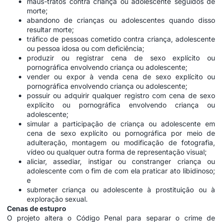
maus-tratos contra criança ou adolescente seguidos de
morte;
abandono de crianças ou adolescentes quando disso
resultar morte;
tráfico de pessoas cometido contra criança, adolescente
ou pessoa idosa ou com deficiência;
produzir ou registrar cena de sexo explícito ou
pornográfica envolvendo criança ou adolescente;
vender ou expor à venda cena de sexo explícito ou
pornográfica envolvendo criança ou adolescente;
possuir ou adquirir qualquer registro com cena de sexo
explícito ou pornográfica envolvendo criança ou
adolescente;
simular a participação de criança ou adolescente em
cena de sexo explícito ou pornográfica por meio de
adulteração, montagem ou modificação de fotografia,
vídeo ou qualquer outra forma de representação visual;
aliciar, assediar, instigar ou constranger criança ou
adolescente com o fim de com ela praticar ato libidinoso;
e
submeter criança ou adolescente à prostituição ou à
exploração sexual.
Cenas de estupro
O projeto altera o Código Penal para separar o crime de