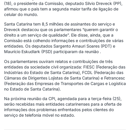
(18), o presidente da Comissão, deputado Silvio Dreveck (PP),
afirmou que o país tem a segunda maior tarifa de ligação de
celular do mundo.
Santa Catarina tem 8,5 milhões de assinantes do serviço e
Dreveck destacou que os parlamentares “querem garantir o
direito a um serviço de qualidade”. Ele disse, ainda, que a
Comissão está colhendo informações e contribuições de várias
entidades. Os deputados Sargento Amauri Soares (PDT) e
Maurício Eskudlark (PSD) participaram da reunião .
Os parlamentares ouviram relatos e contribuições de três
entidades da sociedade civil organizada: FIESC (Federação das
Indústrias do Estado de Santa Catarina), FCDL (Federação das
Câmaras de Dirigentes Lojistas de Santa Catarina) e Fetrancesc
(Federação das Empresas de Transportes de Cargas e Logística
no Estado de Santa Catarina).
Na próxima reunião da CPI, agendada para a terça-feira (25),
serão recebidas mais entidades catarinenses para a oferta de
informações dos problemas enfrentados pelos clientes do
serviço de telefonia móvel no estado.