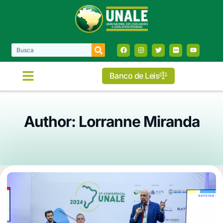
Banco de Leis
Author:
Lorranne Miranda