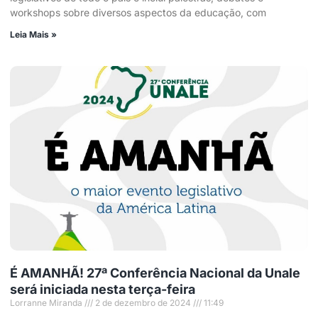
workshops sobre diversos aspectos da educação, com
Leia Mais »
É AMANHÃ! 27ª Conferência Nacional da Unale
será iniciada nesta terça-feira
Lorranne Miranda
2 de dezembro de 2024
11:49