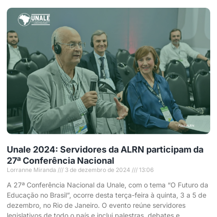
Unale 2024: Servidores da ALRN participam da
27ª Conferência Nacional
Lorranne Miranda
3 de dezembro de 2024
13:06
A 27ª Conferência Nacional da Unale, com o tema “O Futuro da
Educação no Brasil”, ocorre desta terça-feira à quinta, 3 a 5 de
dezembro, no Rio de Janeiro. O evento reúne servidores
legislativos de todo o país e inclui palestras, debates e