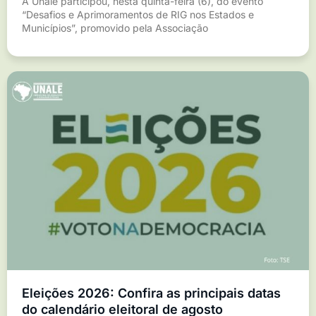
A Unale participou, nesta quinta-feira (6), do evento
“Desafios e Aprimoramentos de RIG nos Estados e
Municípios”, promovido pela Associação
Eleições 2026: Confira as principais datas
do calendário eleitoral de agosto