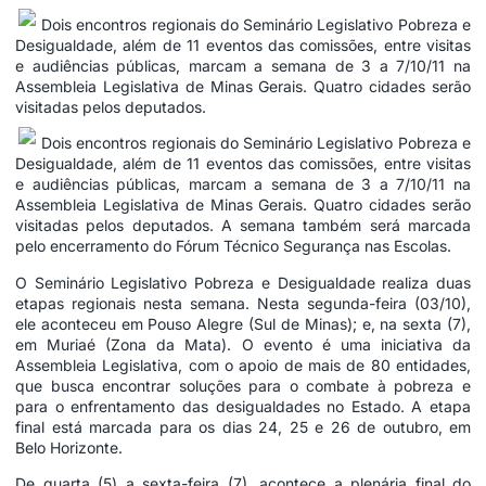
Dois encontros regionais do Seminário Legislativo Pobreza e
Desigualdade, além de 11 eventos das comissões, entre visitas
e audiências públicas, marcam a semana de 3 a 7/10/11 na
Assembleia Legislativa de Minas Gerais. Quatro cidades serão
visitadas pelos deputados.
Dois encontros regionais do Seminário Legislativo Pobreza e
Desigualdade, além de 11 eventos das comissões, entre visitas
e audiências públicas, marcam a semana de 3 a 7/10/11 na
Assembleia Legislativa de Minas Gerais. Quatro cidades serão
visitadas pelos deputados. A semana também será marcada
pelo encerramento do Fórum Técnico Segurança nas Escolas.
O Seminário Legislativo Pobreza e Desigualdade realiza duas
etapas regionais nesta semana. Nesta segunda-feira (03/10),
ele aconteceu em Pouso Alegre (Sul de Minas); e, na sexta (7),
em Muriaé (Zona da Mata). O evento é uma iniciativa da
Assembleia Legislativa, com o apoio de mais de 80 entidades,
que busca encontrar soluções para o combate à pobreza e
para o enfrentamento das desigualdades no Estado. A etapa
final está marcada para os dias 24, 25 e 26 de outubro, em
Belo Horizonte.
De quarta (5) a sexta-feira (7), acontece a plenária final do