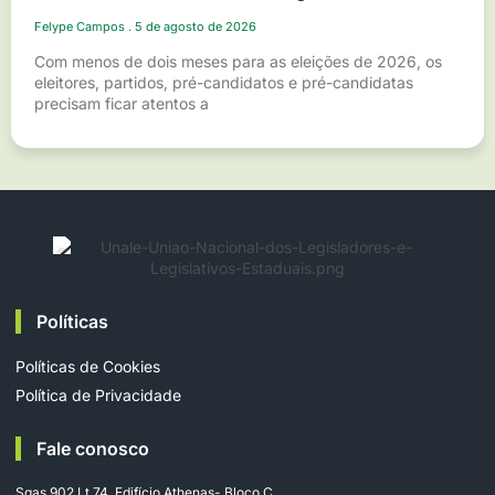
Felype Campos
5 de agosto de 2026
Com menos de dois meses para as eleições de 2026, os
eleitores, partidos, pré-candidatos e pré-candidatas
precisam ficar atentos a
Políticas
Políticas de Cookies
Política de Privacidade
Fale conosco
Sgas 902 Lt 74, Edifício Athenas- Bloco C,