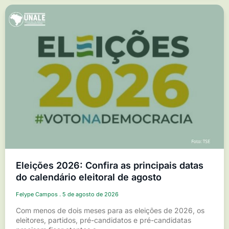
Eleições 2026: Confira as principais datas
do calendário eleitoral de agosto
Felype Campos
5 de agosto de 2026
Com menos de dois meses para as eleições de 2026, os
eleitores, partidos, pré-candidatos e pré-candidatas