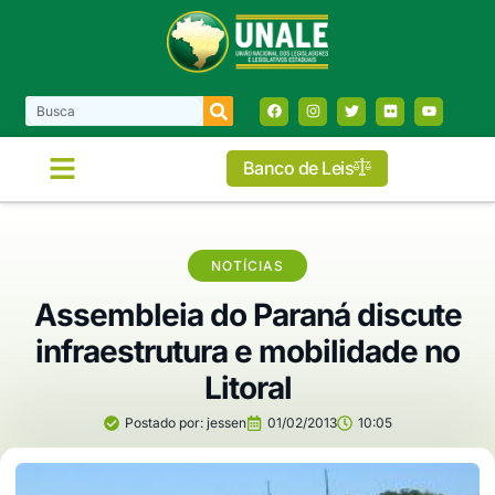
Banco de Leis
NOTÍCIAS
Assembleia do Paraná discute
infraestrutura e mobilidade no
Litoral
Postado por:
jessen
01/02/2013
10:05