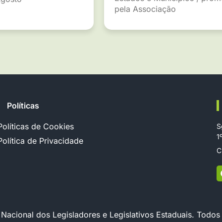
pela Associação
Políticas
Políticas de Cookies
S
1
Política de Privacidade
C
cional dos Legisladores e Legislativos Estaduais. Todos 