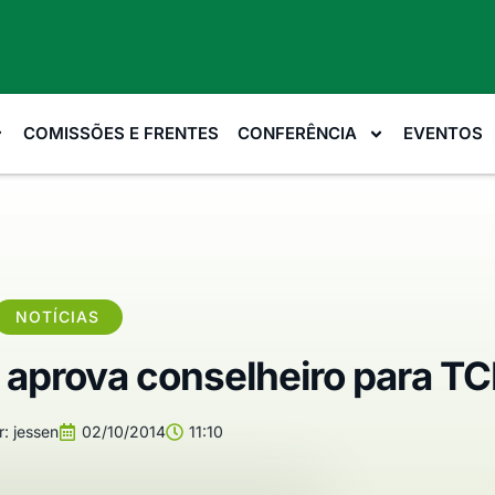
COMISSÕES E FRENTES
CONFERÊNCIA
EVENTOS
NOTÍCIAS
 aprova conselheiro para TC
r:
jessen
02/10/2014
11:10