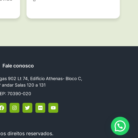
Fale conosco
gas 902 Lt 74, Edifício Athenas- Bloco C,
º andar Salas 120 a 131
EP: 70390-020
os direitos reservados.