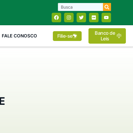
Banco de
Filie-se
FALE CONOSCO
Leis
E