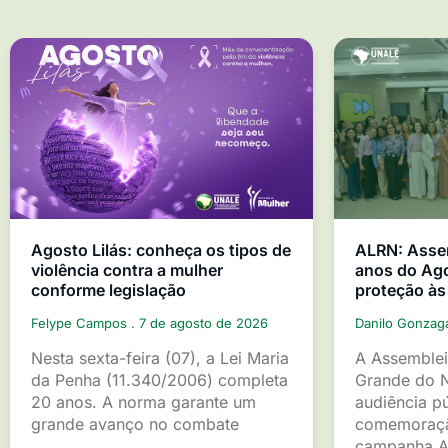
Agosto Lilás: conheça os tipos de
ALRN: Asse
violência contra a mulher
anos do Ago
conforme legislação
proteção às
Felype Campos
7 de agosto de 2026
Danilo Gonza
Nesta sexta-feira (07), a Lei Maria
A Assemblei
da Penha (11.340/2006) completa
Grande do 
20 anos. A norma garante um
audiência p
grande avanço no combate
comemoraçã
campanha A