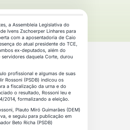
s, a Assembleia Legislativa do
 de Ivens Zschoerper Linhares para
berta com a aposentadoria de Caio
esença do atual presidente do TCE,
 ambos ex-deputados, além do
servidores daquela Corte, durou
ulo profissional e algumas de suas
dir Rossoni (PSDB) indicou os
ra a fiscalização da urna e do
ciado o resultado, Rossoni leu e
4/2014, formalizando a eleição.
ossoni, Plauto Miró Guimarães (DEM)
va, e seguiu para publicação em
nador Beto Richa (PSDB)
.