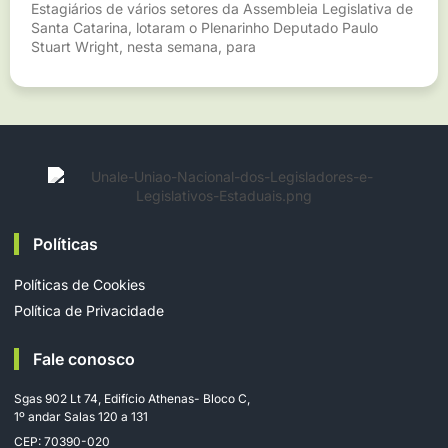
Estagiários de vários setores da Assembleia Legislativa de
Santa Catarina, lotaram o Plenarinho Deputado Paulo
Stuart Wright, nesta semana, para
Políticas
Políticas de Cookies
Política de Privacidade
Fale conosco
Sgas 902 Lt 74, Edifício Athenas- Bloco C,
1º andar Salas 120 a 131
CEP: 70390-020