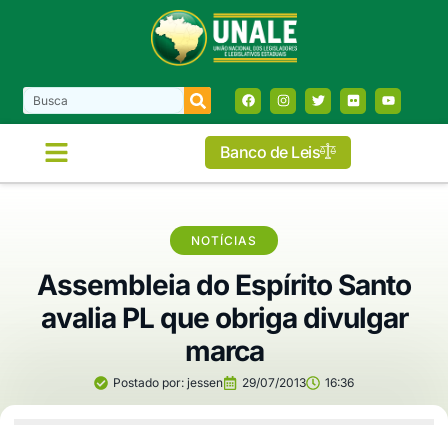
Banco de Leis
COMISSÕES E FRENTES
NOTÍCIAS
Assembleia do Espírito Santo
avalia PL que obriga divulgar
marca
Postado por:
jessen
29/07/2013
16:36