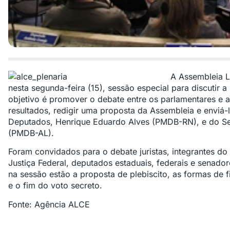
A Assembleia Le
nesta segunda-feira (15), sessão especial para discutir a 
objetivo é promover o debate entre os parlamentares e 
resultados, redigir uma proposta da Assembleia e enviá
Deputados, Henrique Eduardo Alves (PMDB-RN), e do Se
(PMDB-AL).
Foram convidados para o debate juristas, integrantes do T
Justiça Federal, deputados estaduais, federais e senador
na sessão estão a proposta de plebiscito, as formas de 
e o fim do voto secreto.
Fonte: Agência ALCE