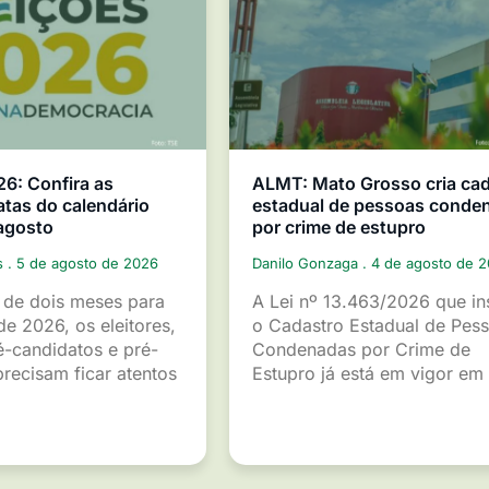
26: Confira as
ALMT: Mato Grosso cria ca
atas do calendário
estadual de pessoas conde
 agosto
por crime de estupro
s
5 de agosto de 2026
Danilo Gonzaga
4 de agosto de 
de dois meses para
A Lei nº 13.463/2026 que ins
de 2026, os eleitores,
o Cadastro Estadual de Pes
é-candidatos e pré-
Condenadas por Crime de
recisam ficar atentos
Estupro já está em vigor em