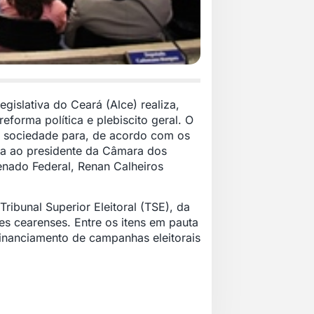
gislativa do Ceará (Alce) realiza,
reforma política e plebiscito geral. O
a sociedade para, de acordo com os
-la ao presidente da Câmara dos
nado Federal, Renan Calheiros
ribunal Superior Eleitoral (TSE), da
es cearenses. Entre os itens em pauta
financiamento de campanhas eleitorais