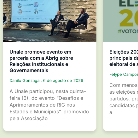
Unale promove evento em
Eleições 20
parceria com a Abrig sobre
principais d
Relações Institucionais e
eleitoral de
Governamentais
Felype Campo
Danilo Gonzaga
6 de agosto de 2026
Com menos 
A Unale participou, nesta quinta-
as eleições 
feira (6), do evento “Desafios e
partidos, pr
Aprimoramentos de RIG nos
candidatas p
Estados e Municípios”, promovido
a
pela Associação