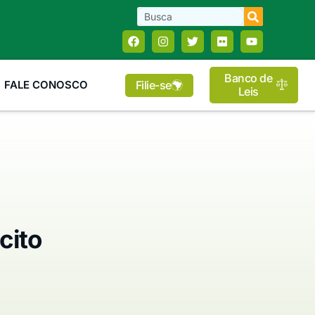
Banco de
Filie-se
FALE CONOSCO
Leis
cito