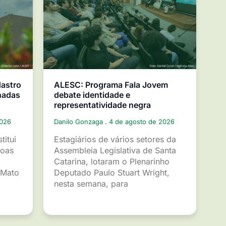
dastro
ALESC: Programa Fala Jovem
nadas
debate identidade e
representatividade negra
2026
Danilo Gonzaga
4 de agosto de 2026
titui
Estagiários de vários setores da
soas
Assembleia Legislativa de Santa
Catarina, lotaram o Plenarinho
 Mato
Deputado Paulo Stuart Wright,
nesta semana, para