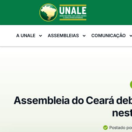
A UNALE
ASSEMBLEIAS
COMUNICAÇÃO
Assembleia do Ceará deba
nes
Postado por