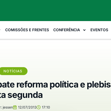
COMISSÕES E FRENTES
CONFERÊNCIA
EVENTOS
NOTÍCIAS
te reforma política e plebis
ta segunda
:
jessen
12/07/2013
17:10