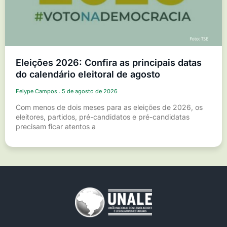
Eleições 2026: Confira as principais datas
do calendário eleitoral de agosto
Felype Campos
5 de agosto de 2026
Com menos de dois meses para as eleições de 2026, os
eleitores, partidos, pré-candidatos e pré-candidatas
precisam ficar atentos a