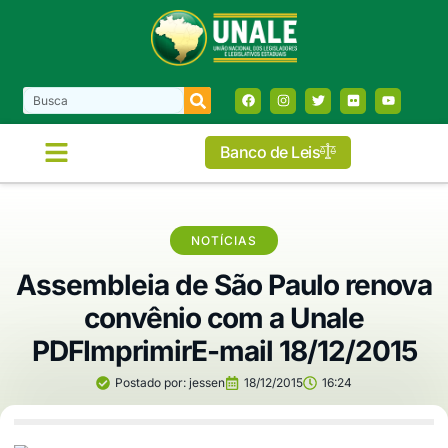
Banco de Leis
NOTÍCIAS
Assembleia de São Paulo renova
convênio com a Unale
PDFImprimirE-mail 18/12/2015
Postado por:
jessen
18/12/2015
16:24