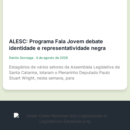
ALESC: Programa Fala Jovem debate
identidade e representatividade negra
Danilo Gonzaga
4 de agosto de 2026
Estagiários de vários setores da Assembleia Legislativa de
Santa Catarina, lotaram o Plenarinho Deputado Paulo
Stuart Wright, nesta semana, para