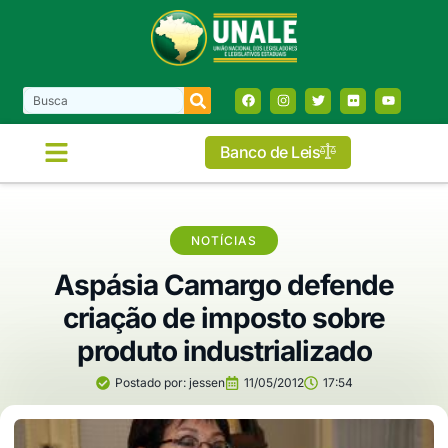
Banco de Leis
COMISSÕES E FRENTES
NOTÍCIAS
Aspásia Camargo defende
criação de imposto sobre
produto industrializado
Postado por:
jessen
11/05/2012
17:54