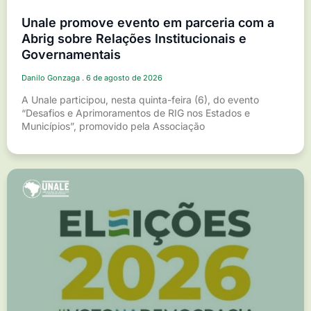
Unale promove evento em parceria com a
Abrig sobre Relações Institucionais e
Governamentais
Danilo Gonzaga
6 de agosto de 2026
A Unale participou, nesta quinta-feira (6), do evento
“Desafios e Aprimoramentos de RIG nos Estados e
Municípios”, promovido pela Associação