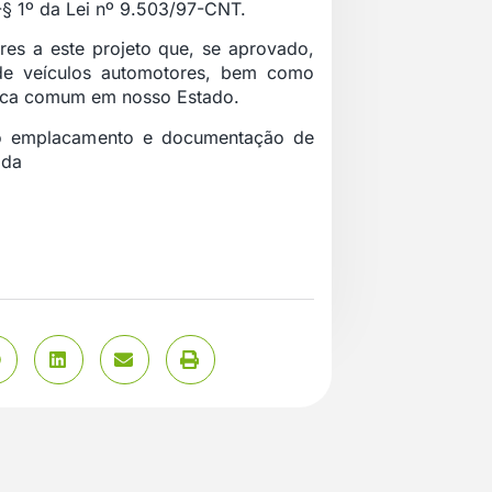
-§ 1º da Lei nº 9.503/97-CNT.
es a este projeto que, se aprovado,
s de veículos automotores, bem como
ática comum em nosso Estado.
vo emplacamento e documentação de
ada