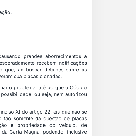
cação.
causando grandes aborrecimentos a
inesperadamente recebem notificações
o que, ao buscar detalhes sobre as
veram sua placas clonadas.
ionar o problema, até porque o Código
 possibilidade, ou seja, nem autorizou
inciso XI do artigo 22, eis que não se
ando tão somente da questão de placas
ção e propriedade do veículo, de
5 da Carta Magna, podendo, inclusive