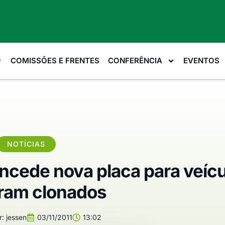
COMISSÕES E FRENTES
CONFERÊNCIA
EVENTOS
NOTÍCIAS
ncede nova placa para veíc
ram clonados
r:
jessen
03/11/2011
13:02