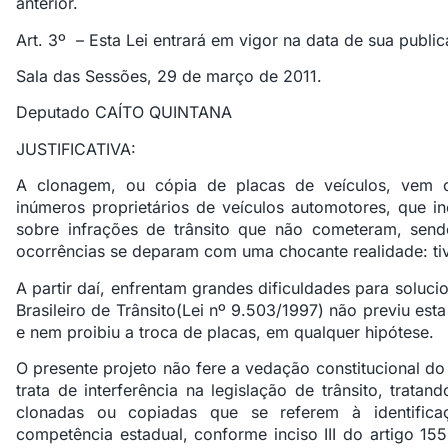
anterior.
Art. 3º – Esta Lei entrará em vigor na data de sua publi
Sala das Sessões, 29 de março de 2011.
Deputado CAÍTO QUINTANA
JUSTIFICATIVA:
A clonagem, ou cópia de placas de veículos, vem 
inúmeros proprietários de veículos automotores, que 
sobre infrações de trânsito que não cometeram, send
ocorrências se deparam com uma chocante realidade: ti
A partir daí, enfrentam grandes dificuldades para soluc
Brasileiro de Trânsito(Lei nº 9.503/1997) não previu esta
e nem proibiu a troca de placas, em qualquer hipótese.
O presente projeto não fere a vedação constitucional do 
trata de interferência na legislação de trânsito, trat
clonadas ou copiadas que se referem à identifica
competência estadual, conforme inciso III do artigo 15