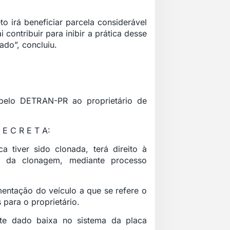
o irá beneficiar parcela considerável
contribuir para inibir a prática desse
do”, concluiu.
elo DETRAN-PR ao proprietário de
 C R E T A:
a tiver sido clonada, terá direito à
a da clonagem, mediante processo
ntação do veículo a que se refere o
para o proprietário.
nte dado baixa no sistema da placa