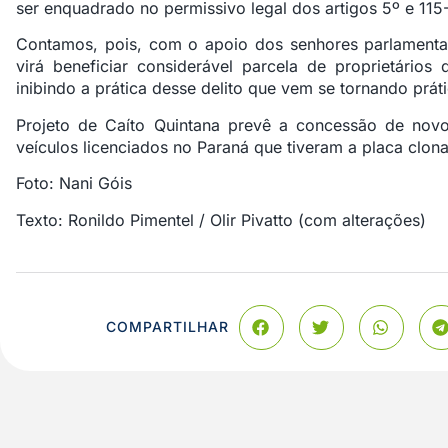
ser enquadrado no permissivo legal dos artigos 5º e 115
Contamos, pois, com o apoio dos senhores parlamentar
virá beneficiar considerável parcela de proprietário
inibindo a prática desse delito que vem se tornando pr
Projeto de Caíto Quintana prevê a concessão de no
veículos licenciados no Paraná que tiveram a placa clon
Foto: Nani Góis
Texto: Ronildo Pimentel / Olir Pivatto (com alterações)
COMPARTILHAR