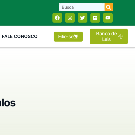
Banco de
Filie-se
FALE CONOSCO
Leis
ulos