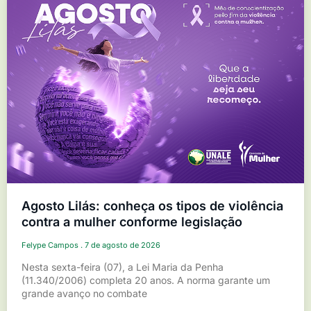
Agosto Lilás: conheça os tipos de violência
contra a mulher conforme legislação
Felype Campos
7 de agosto de 2026
Nesta sexta-feira (07), a Lei Maria da Penha
(11.340/2006) completa 20 anos. A norma garante um
grande avanço no combate