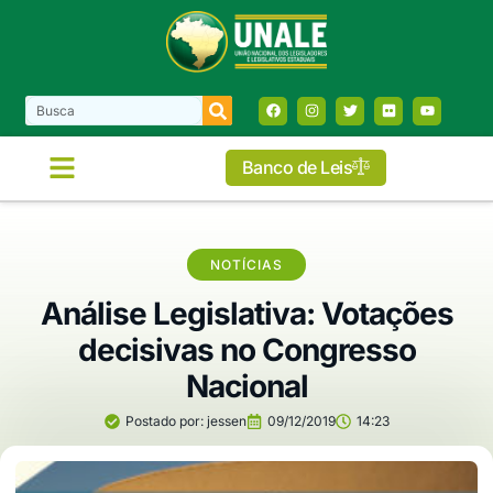
Banco de Leis
NOTÍCIAS
Análise Legislativa: Votações
decisivas no Congresso
Nacional
Postado por:
jessen
09/12/2019
14:23