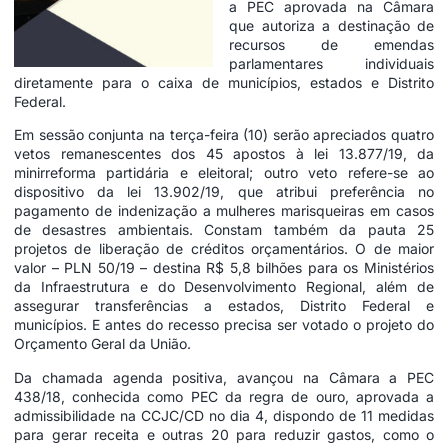
a PEC aprovada na Câmara
que autoriza a destinação de
recursos de emendas
parlamentares individuais
diretamente para o caixa de municípios, estados e Distrito
Federal.
Em sessão conjunta na terça-feira (10) serão apreciados quatro
vetos remanescentes dos 45 apostos à lei 13.877/19, da
minirreforma partidária e eleitoral; outro veto refere-se ao
dispositivo da lei 13.902/19, que atribui preferência no
pagamento de indenização a mulheres marisqueiras em casos
de desastres ambientais. Constam também da pauta 25
projetos de liberação de créditos orçamentários. O de maior
valor – PLN 50/19 – destina R$ 5,8 bilhões para os Ministérios
da Infraestrutura e do Desenvolvimento Regional, além de
assegurar transferências a estados, Distrito Federal e
municípios. E antes do recesso precisa ser votado o projeto do
Orçamento Geral da União.
Da chamada agenda positiva, avançou na Câmara a PEC
438/18, conhecida como PEC da regra de ouro, aprovada a
admissibilidade na CCJC/CD no dia 4, dispondo de 11 medidas
para gerar receita e outras 20 para reduzir gastos, como o