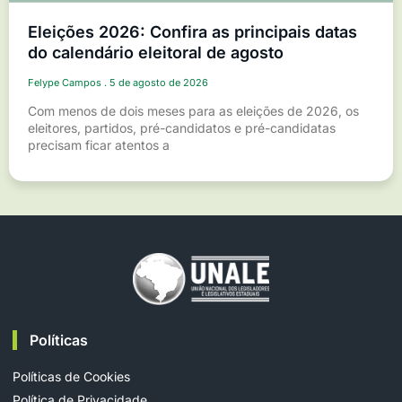
Eleições 2026: Confira as principais datas
do calendário eleitoral de agosto
Felype Campos
5 de agosto de 2026
Com menos de dois meses para as eleições de 2026, os
eleitores, partidos, pré-candidatos e pré-candidatas
precisam ficar atentos a
Políticas
Políticas de Cookies
Política de Privacidade