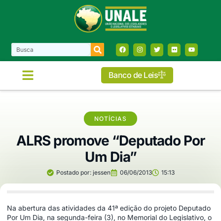
Banco de Leis
NOTÍCIAS
ALRS promove “Deputado Por
Um Dia”
Postado por:
jessen
06/06/2013
15:13
Na abertura das atividades da 41ª edição do projeto Deputado
Por Um Dia, na segunda-feira (3), no Memorial do Legislativo, o