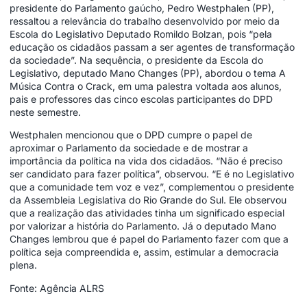
presidente do Parlamento gaúcho, Pedro Westphalen (PP),
ressaltou a relevância do trabalho desenvolvido por meio da
Escola do Legislativo Deputado Romildo Bolzan, pois “pela
educação os cidadãos passam a ser agentes de transformação
da sociedade”. Na sequência, o presidente da Escola do
Legislativo, deputado Mano Changes (PP), abordou o tema A
Música Contra o Crack, em uma palestra voltada aos alunos,
pais e professores das cinco escolas participantes do DPD
neste semestre.
Westphalen mencionou que o DPD cumpre o papel de
aproximar o Parlamento da sociedade e de mostrar a
importância da política na vida dos cidadãos. “Não é preciso
ser candidato para fazer política”, observou. “E é no Legislativo
que a comunidade tem voz e vez”, complementou o presidente
da Assembleia Legislativa do Rio Grande do Sul. Ele observou
que a realização das atividades tinha um significado especial
por valorizar a história do Parlamento. Já o deputado Mano
Changes lembrou que é papel do Parlamento fazer com que a
política seja compreendida e, assim, estimular a democracia
plena.
Fonte: Agência ALRS