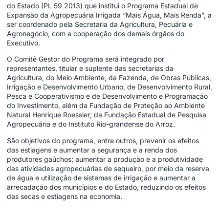
do Estado (PL 59 2013) que institui o Programa Estadual de
Expansão da Agropecuária Irrigada “Mais Água, Mais Renda”, a
ser coordenado pela Secretaria da Agricultura, Pecuária e
Agronegócio, com a cooperação dos demais órgãos do
Executivo.
O Comitê Gestor do Programa será integrado por
representantes, titular e suplente das secretarias da
Agricultura, do Meio Ambiente, da Fazenda, de Obras Públicas,
Irrigação e Desenvolvimento Urbano, de Desenvolvimento Rural,
Pesca e Cooperativismo e de Desenvolvimento e Programação
do Investimento, além da Fundação de Proteção ao Ambiente
Natural Henrique Roessler; da Fundação Estadual de Pesquisa
Agropecuária e do Instituto Rio-grandense do Arroz.
São objetivos do programa, entre outros, prevenir os efeitos
das estiagens e aumentar a segurança e a renda dos
produtores gaúchos; aumentar a produção e a produtividade
das atividades agropecuárias de sequeiro, por meio da reserva
de água e utilização de sistemas de irrigação e aumentar a
arrecadação dos municípios e do Estado, reduzindo os efeitos
das secas e estiagens na economia.