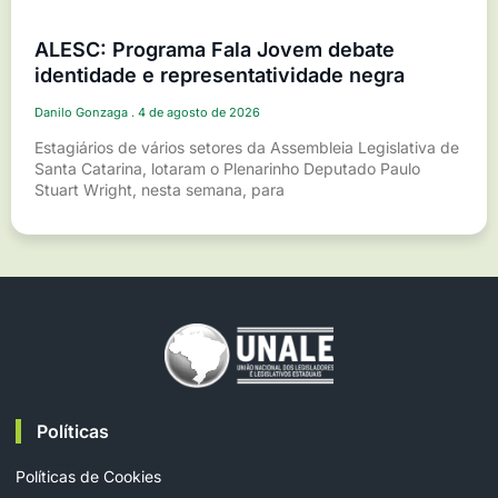
ALESC: Programa Fala Jovem debate
identidade e representatividade negra
Danilo Gonzaga
4 de agosto de 2026
Estagiários de vários setores da Assembleia Legislativa de
Santa Catarina, lotaram o Plenarinho Deputado Paulo
Stuart Wright, nesta semana, para
Políticas
Políticas de Cookies