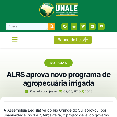
Banco de Leis
COMISSÕES E FRENTES
NOTÍCIAS
ALRS aprova novo programa de
agropecuária irrigada
Postado por:
jessen
09/05/2013
15:18
A Assembleia Legislativa do Rio Grande do Sul aprovou, por
unanimidade, no dia 7, terça-feira, o projeto de lei do governo