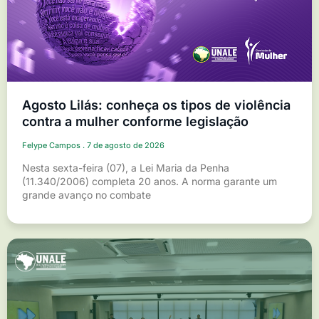
Agosto Lilás: conheça os tipos de violência
contra a mulher conforme legislação
Felype Campos
7 de agosto de 2026
Nesta sexta-feira (07), a Lei Maria da Penha
(11.340/2006) completa 20 anos. A norma garante um
grande avanço no combate