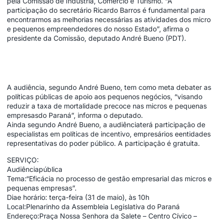
pela Comissão de Indústria, Comércio e Turismo. “A
participação do secretário Ricardo Barros é fundamental para
encontrarmos as melhorias necessárias as atividades dos micro
e pequenos empreendedores do nosso Estado”, afirma o
presidente da Comissão, deputado André Bueno (PDT).
A audiência, segundo André Bueno, tem como meta debater as
políticas públicas de apoio aos pequenos negócios, “visando
reduzir a taxa de mortalidade precoce nas micros e pequenas
empresasdo Paraná”, informa o deputado.
Ainda segundo André Bueno, a audiênciaterá participação de
especialistas em políticas de incentivo, empresários eentidades
representativas do poder público. A participação é gratuita.
SERVIÇO:
Audiênciapública
Tema:“Eficácia no processo de gestão empresarial das micros e
pequenas empresas”.
Diae horário: terça-feira (31 de maio), às 10h
Local:Plenarinho da Assembleia Legislativa do Paraná
Endereço:Praça Nossa Senhora da Salete – Centro Cívico –