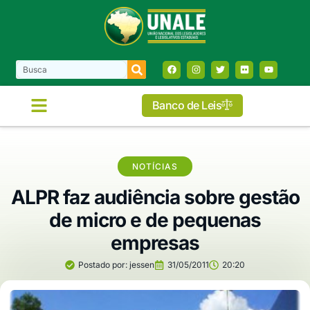
Banco de Leis
NOTÍCIAS
ALPR faz audiência sobre gestão
de micro e de pequenas
empresas
Postado por:
jessen
31/05/2011
20:20