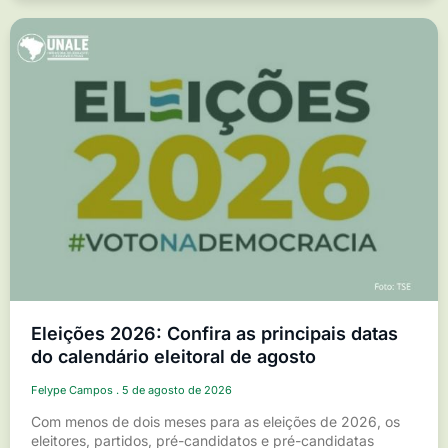
Eleições 2026: Confira as principais datas
do calendário eleitoral de agosto
Felype Campos
5 de agosto de 2026
Com menos de dois meses para as eleições de 2026, os
eleitores, partidos, pré-candidatos e pré-candidatas