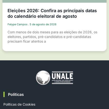
Eleições 2026: Confira as principais datas
do calendário eleitoral de agosto
Felype Campos
5 de agosto de 2026
Com menos de dois meses para as eleições de 2026, os
eleitores, partidos, pré-candidatos e pré-candidatas
precisam ficar atentos a
Políticas
Políticas de Cookies