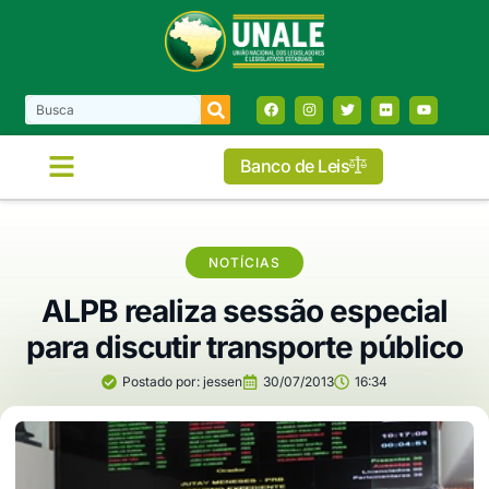
Banco de Leis
NOTÍCIAS
ALPB realiza sessão especial
para discutir transporte público
Postado por:
jessen
30/07/2013
16:34