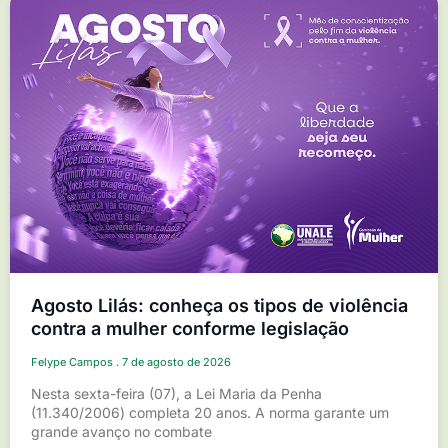
Agosto Lilás: conheça os tipos de violência
contra a mulher conforme legislação
Felype Campos
7 de agosto de 2026
Nesta sexta-feira (07), a Lei Maria da Penha
(11.340/2006) completa 20 anos. A norma garante um
grande avanço no combate