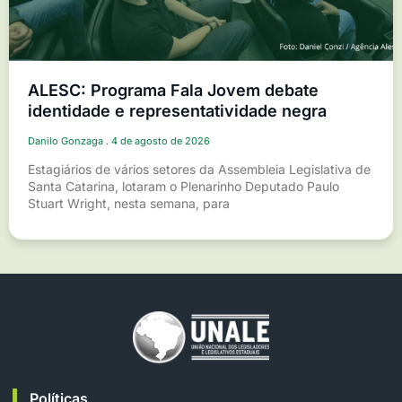
ALESC: Programa Fala Jovem debate
identidade e representatividade negra
Danilo Gonzaga
4 de agosto de 2026
Estagiários de vários setores da Assembleia Legislativa de
Santa Catarina, lotaram o Plenarinho Deputado Paulo
Stuart Wright, nesta semana, para
Políticas