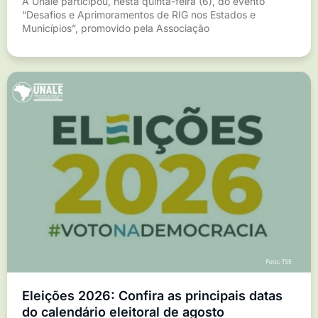
A Unale participou, nesta quinta-feira (6), do evento
“Desafios e Aprimoramentos de RIG nos Estados e
Municípios”, promovido pela Associação
Eleições 2026: Confira as principais datas
do calendário eleitoral de agosto