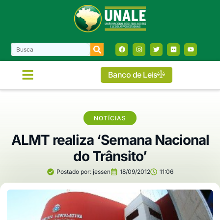
Banco de Leis
NOTÍCIAS
ALMT realiza ‘Semana Nacional
do Trânsito’
Postado por:
jessen
18/09/2012
11:06