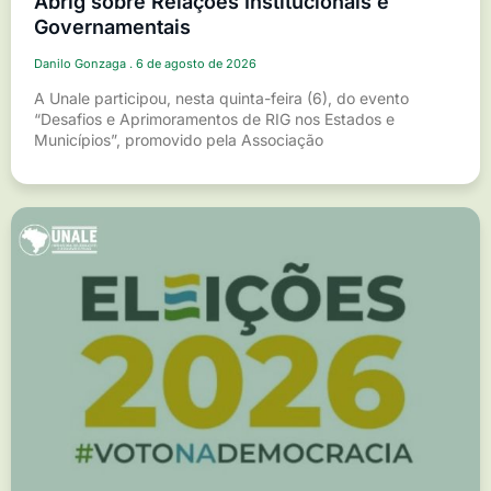
Abrig sobre Relações Institucionais e
Governamentais
Danilo Gonzaga
6 de agosto de 2026
A Unale participou, nesta quinta-feira (6), do evento
“Desafios e Aprimoramentos de RIG nos Estados e
Municípios”, promovido pela Associação