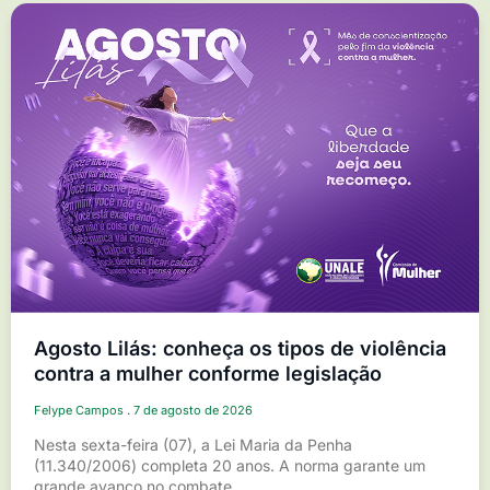
Agosto Lilás: conheça os tipos de violência
contra a mulher conforme legislação
Felype Campos
7 de agosto de 2026
Nesta sexta-feira (07), a Lei Maria da Penha
(11.340/2006) completa 20 anos. A norma garante um
grande avanço no combate