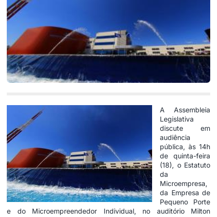
A Assembleia
Legislativa
discute em
audiência
pública, às 14h
de quinta-feira
(18), o Estatuto
da
Microempresa,
da Empresa de
Pequeno Porte
e do Microempreendedor Individual, no auditório Milton