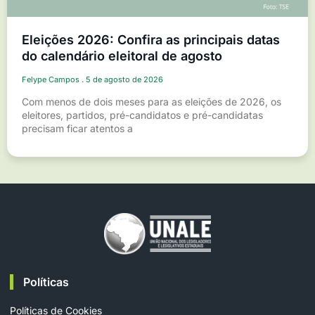
Eleições 2026: Confira as principais datas
do calendário eleitoral de agosto
Felype Campos
5 de agosto de 2026
Com menos de dois meses para as eleições de 2026, os
eleitores, partidos, pré-candidatos e pré-candidatas
precisam ficar atentos a
Políticas
Políticas de Cookies