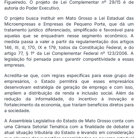
Figueiredo. O projeto de Lei Complementar nº 29/15 é de
autoria do Poder Executivo.
O projeto busca instituir em Mato Grosso a Lei Estadual das
Microempresas e Empresas de Pequeno Porte, que dá um
tratamento jurídico diferenciado, simplificado e favorável para
aquelas que se enquadram nesse segmento econômico. A
medida passa a valer a partir da regulamentação dos artigos
146, III, d, 170, IX e 179, todos da Constituição Federal, e do
artigo 77, § 1º da Lei Complementar Federal nº 123/2006. A
legislação foi pensada para garantir competitividade a essas
empresas.
Acredita-se que, com regras específicas para esse grupo de
empresários, o Estado permitirá que esses empresários
desenvolvam estratégia de geração de emprego e com isso,
ampliem a distribuição de renda e inclusão social. Além da
redução da informalidade, do incentivo à inovação e
fortalecimento da economia, que trariam benefícios diretos para
a sociedade.
A Assembleia Legislativa do Estado de Mato Grosso conta com
uma Câmara Setorial Temática com a finalidade de debater a
atual situação tributária do Estado e levando em consideração