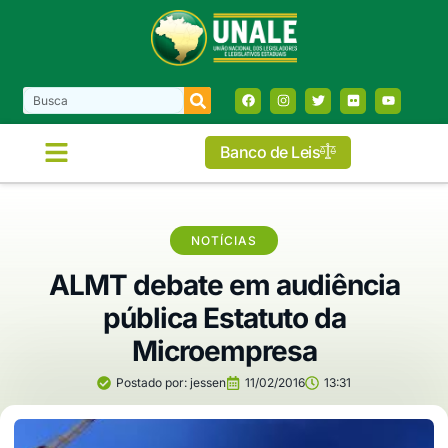
Banco de Leis
NOTÍCIAS
ALMT debate em audiência
pública Estatuto da
Microempresa
Postado por:
jessen
11/02/2016
13:31