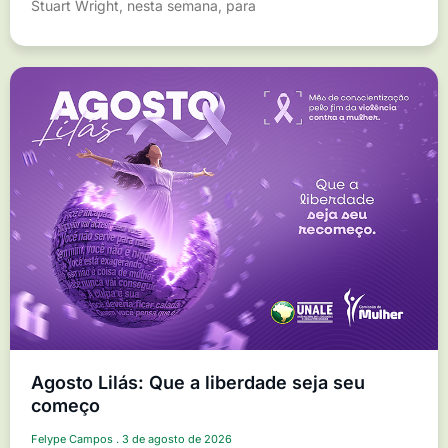
Stuart Wright, nesta semana, para
Agosto Lilás: Que a liberdade seja seu
começo
Felype Campos
3 de agosto de 2026