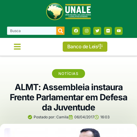
Banco de Leis
NOTÍCIAS
ALMT: Assembleia instaura
Frente Parlamentar em Defesa
da Juventude
Postado por:
Camila
06/04/2017
16:03