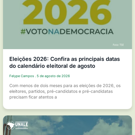
Eleições 2026: Confira as principais datas
do calendário eleitoral de agosto
Felype Campos
5 de agosto de 2026
Com menos de dois meses para as eleições de 2026, os
eleitores, partidos, pré-candidatos e pré-candidatas
precisam ficar atentos a