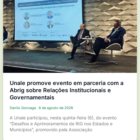
Unale promove evento em parceria com a
Abrig sobre Relações Institucionais e
Governamentais
Danilo Gonzaga
6 de agosto de 2026
A Unale participou, nesta quinta-feira (6), do evento
“Desafios e Aprimoramentos de RIG nos Estados e
Municípios”, promovido pela Associação