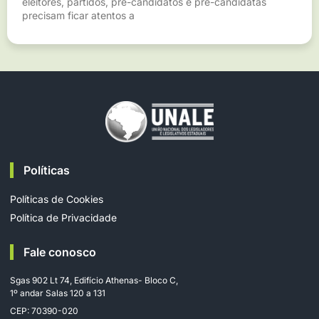
eleitores, partidos, pré-candidatos e pré-candidatas
precisam ficar atentos a
Políticas
Políticas de Cookies
Política de Privacidade
Fale conosco
Sgas 902 Lt 74, Edifício Athenas- Bloco C,
1º andar Salas 120 a 131
CEP: 70390-020