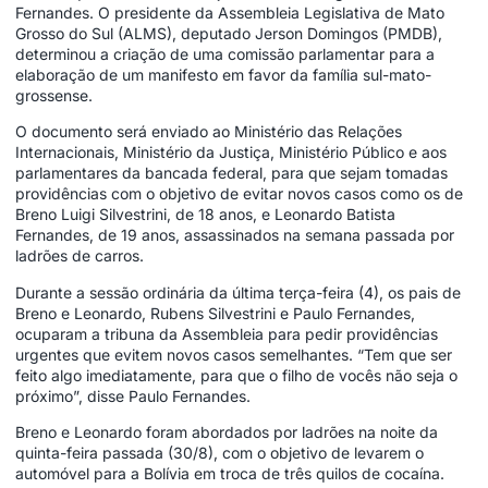
Fernandes. O presidente da Assembleia Legislativa de Mato
Grosso do Sul (ALMS), deputado Jerson Domingos (PMDB),
determinou a criação de uma comissão parlamentar para a
elaboração de um manifesto em favor da família sul-mato-
grossense.
O documento será enviado ao Ministério das Relações
Internacionais, Ministério da Justiça, Ministério Público e aos
parlamentares da bancada federal, para que sejam tomadas
providências com o objetivo de evitar novos casos como os de
Breno Luigi Silvestrini, de 18 anos, e Leonardo Batista
Fernandes, de 19 anos, assassinados na semana passada por
ladrões de carros.
Durante a sessão ordinária da última terça-feira (4), os pais de
Breno e Leonardo, Rubens Silvestrini e Paulo Fernandes,
ocuparam a tribuna da Assembleia para pedir providências
urgentes que evitem novos casos semelhantes. “Tem que ser
feito algo imediatamente, para que o filho de vocês não seja o
próximo”, disse Paulo Fernandes.
Breno e Leonardo foram abordados por ladrões na noite da
quinta-feira passada (30/8), com o objetivo de levarem o
automóvel para a Bolívia em troca de três quilos de cocaína.