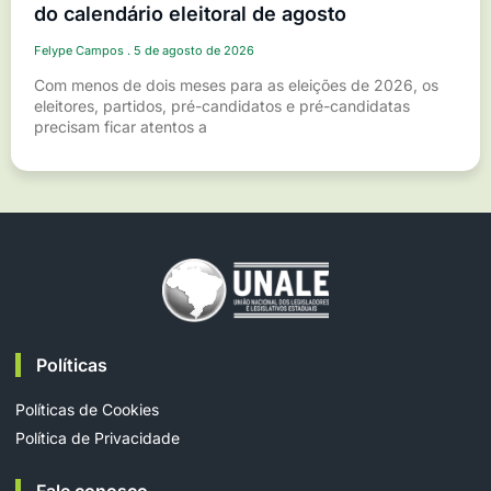
do calendário eleitoral de agosto
Felype Campos
5 de agosto de 2026
Com menos de dois meses para as eleições de 2026, os
eleitores, partidos, pré-candidatos e pré-candidatas
precisam ficar atentos a
Políticas
Políticas de Cookies
Política de Privacidade