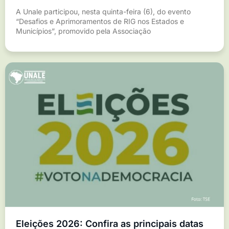
A Unale participou, nesta quinta-feira (6), do evento
“Desafios e Aprimoramentos de RIG nos Estados e
Municípios”, promovido pela Associação
Eleições 2026: Confira as principais datas