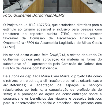
Foto: Guilherme Dardanhan/ALMG
O Projeto de Lei (PL) 1.377/23, que estabelece diretrizes para o
estímulo ao turismo acessível e inclusivo para pessoas com
transtorno do espectro autista (TEA), recebeu parecer
favorável da Comissão de Fiscalização Financeira e
Orçamentária (FFO) da Assembleia Legislativa de Minas Gerais
(ALMG).
Na manhã desta quarta-feira (26/6/24), o relator, deputado Zé
Guilherme, opinou pela aprovação da matéria na forma do
substitutivo nº 1, apresentado pela Comissão de Defesa dos
Direitos da Pessoa com Deficiência.
De autoria da deputada Maria Clara Marra, o projeto lista como
diretrizes, entre outras, a eliminação de barreiras urbanísticas e
arquitetônicas; a adaptação de espaços e serviços
relacionados ao turismo; a capacitação de profissionais do
setor; e a promoção de ações de conscientização sobre a
segurança e os benefícios das viagens e passeios turísticos
para o desenvolvimento social e emocional das pessoas com