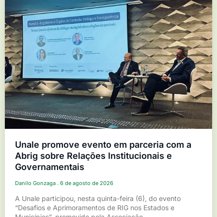
Unale promove evento em parceria com a
Abrig sobre Relações Institucionais e
Governamentais
Danilo Gonzaga
6 de agosto de 2026
A Unale participou, nesta quinta-feira (6), do evento
“Desafios e Aprimoramentos de RIG nos Estados e
Municípios”, promovido pela Associação