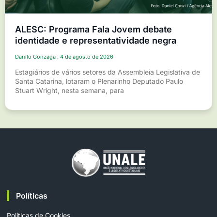
ALESC: Programa Fala Jovem debate
identidade e representatividade negra
Danilo Gonzaga
4 de agosto de 2026
Estagiários de vários setores da Assembleia Legislativa de
Santa Catarina, lotaram o Plenarinho Deputado Paulo
Stuart Wright, nesta semana, para
Políticas
Políticas de Cookies