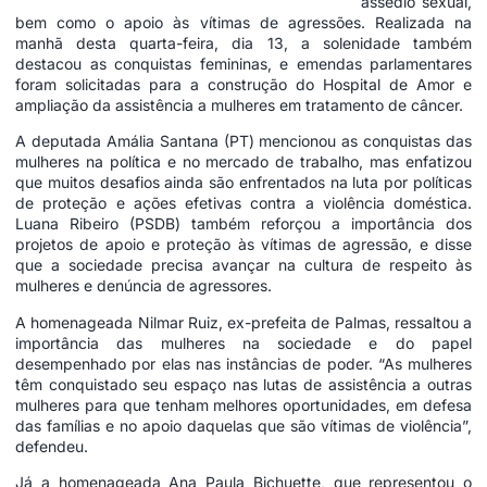
assédio sexual,
bem como o apoio às vítimas de agressões. Realizada na
manhã desta quarta-feira, dia 13, a solenidade também
destacou as conquistas femininas, e emendas parlamentares
foram solicitadas para a construção do Hospital de Amor e
ampliação da assistência a mulheres em tratamento de câncer.
A deputada Amália Santana (PT) mencionou as conquistas das
mulheres na política e no mercado de trabalho, mas enfatizou
que muitos desafios ainda são enfrentados na luta por políticas
de proteção e ações efetivas contra a violência doméstica.
Luana Ribeiro (PSDB) também reforçou a importância dos
projetos de apoio e proteção às vítimas de agressão, e disse
que a sociedade precisa avançar na cultura de respeito às
mulheres e denúncia de agressores.
A homenageada Nilmar Ruiz, ex-prefeita de Palmas, ressaltou a
importância das mulheres na sociedade e do papel
desempenhado por elas nas instâncias de poder. “As mulheres
têm conquistado seu espaço nas lutas de assistência a outras
mulheres para que tenham melhores oportunidades, em defesa
das famílias e no apoio daquelas que são vítimas de violência”,
defendeu.
Já a homenageada Ana Paula Bichuette, que representou o