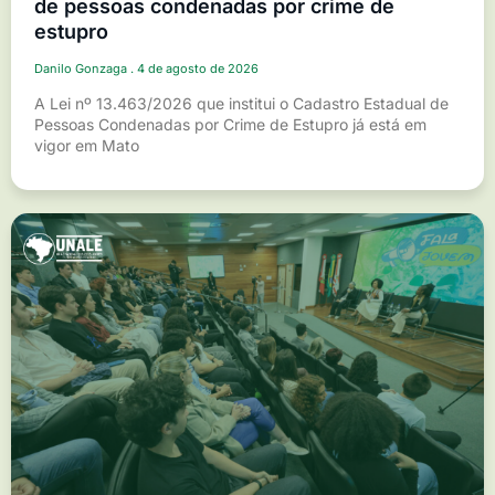
de pessoas condenadas por crime de
estupro
Danilo Gonzaga
4 de agosto de 2026
A Lei nº 13.463/2026 que institui o Cadastro Estadual de
Pessoas Condenadas por Crime de Estupro já está em
vigor em Mato