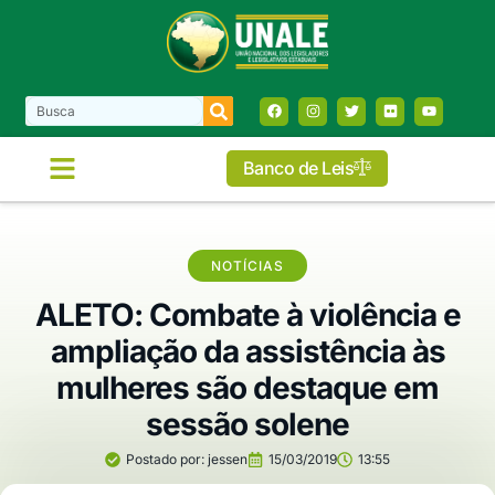
Banco de Leis
NOTÍCIAS
ALETO: Combate à violência e
ampliação da assistência às
mulheres são destaque em
sessão solene
Postado por:
jessen
15/03/2019
13:55