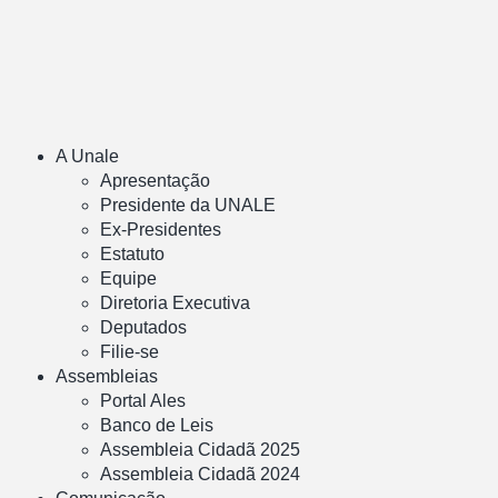
A Unale
Apresentação
Presidente da UNALE
Ex-Presidentes
Estatuto
Equipe
Diretoria Executiva
Deputados
Filie-se
Assembleias
Portal Ales
Banco de Leis
Assembleia Cidadã 2025
Assembleia Cidadã 2024