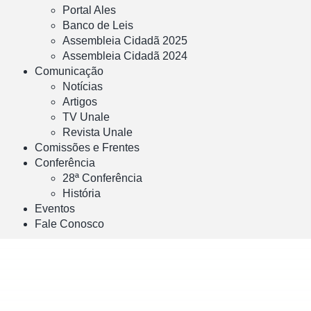
Portal Ales
Banco de Leis
Assembleia Cidadã 2025
Assembleia Cidadã 2024
Comunicação
Notícias
Artigos
TV Unale
Revista Unale
Comissões e Frentes
Conferência
28ª Conferência
História
Eventos
Fale Conosco