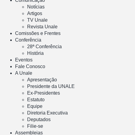
Comunicação
Notícias
Artigos
TV Unale
Revista Unale
Comissões e Frentes
Conferência
28ª Conferência
História
Eventos
Fale Conosco
A Unale
Apresentação
Presidente da UNALE
Ex-Presidentes
Estatuto
Equipe
Diretoria Executiva
Deputados
Filie-se
Assembleias