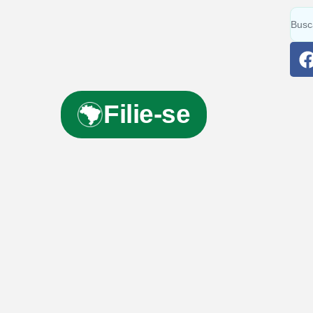
Filie-se