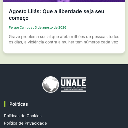
Agosto Lilás: Que a liberdade seja seu
começo
Felype Campos
3 de agosto de 2026
Grave problema social que afeta milhões de pessoas todos
os dias, a violência contra a mulher tem números cada vez
Políticas
Políticas de Cookies
Política de Privacidade