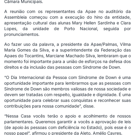
Câmara Municipais.
A reunião com os representantes da Apae no auditório da
Assembleia começou com a execução do hino da entidade,
apresentação cultural das alunas Mary Hellen Sardinha e Clara
Lopes, da unidade de Porto Nacional, seguida por
pronunciamentos.
Ao fazer uso da palavra, a presidente da Apae/Palmas, Vilma
Maria Gomes da Silva, e a superintendente da Federação das
Apaes do Tocantins, Marciane Machado Silva, lembraram que o
momento foi importante para a união de esforços na defesa dos
direitos e da inclusão das pessoas com Síndrome de Down.
“O Dia Internacional da Pessoa com Síndrome de Down é uma
oportunidade importante para lembrarmos que as pessoas com
Síndrome de Down são membros valiosas de nossa sociedade e
devem ser tratadas com respeito, igualdade e dignidade. É uma
oportunidade para celebrar suas conquistas e reconhecer suas
contribuições para nossa comunidade”, disse.
“Nessa Casa vocês terão o apoio e acolhimento de nossos
parlamentares. Queremos garantir a vocês a aprovação de leis
(de apoio às pessoas com deficiência no Estado), pois esse é o
nosso papel”, afirmou o presidente da Aleto, Amélio Cayres.