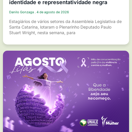
identidade e representatividade negra
Danilo Gonzaga
4 de agosto de 2026
Estagiários de vários setores da Assembleia Legislativa de
Santa Catarina, lotaram o Plenarinho Deputado Paulo
Stuart Wright, nesta semana, para