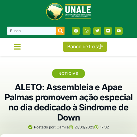
Banco de Leis
NOTÍCIAS
ALETO: Assembleia e Apae
Palmas promovem ação especial
no dia dedicado à Síndrome de
Down
Postado por:
Camila
21/03/2023
17:32