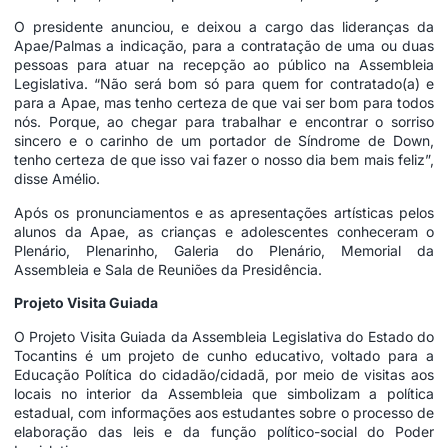
O presidente anunciou, e deixou a cargo das lideranças da
Apae/Palmas a indicação, para a contratação de uma ou duas
pessoas para atuar na recepção ao público na Assembleia
Legislativa. “Não será bom só para quem for contratado(a) e
para a Apae, mas tenho certeza de que vai ser bom para todos
nós. Porque, ao chegar para trabalhar e encontrar o sorriso
sincero e o carinho de um portador de Síndrome de Down,
tenho certeza de que isso vai fazer o nosso dia bem mais feliz”,
disse Amélio.
Após os pronunciamentos e as apresentações artísticas pelos
alunos da Apae, as crianças e adolescentes conheceram o
Plenário, Plenarinho, Galeria do Plenário, Memorial da
Assembleia e Sala de Reuniões da Presidência.
Projeto Visita Guiada
O Projeto Visita Guiada da Assembleia Legislativa do Estado do
Tocantins é um projeto de cunho educativo, voltado para a
Educação Política do cidadão/cidadã, por meio de visitas aos
locais no interior da Assembleia que simbolizam a política
estadual, com informações aos estudantes sobre o processo de
elaboração das leis e da função político-social do Poder