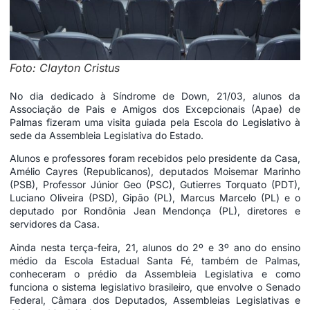
Foto: Clayton Cristus
No dia dedicado à Síndrome de Down, 21/03, alunos da
Associação de Pais e Amigos dos Excepcionais (Apae) de
Palmas fizeram uma visita guiada pela Escola do Legislativo à
sede da Assembleia Legislativa do Estado.
Alunos e professores foram recebidos pelo presidente da Casa,
Amélio Cayres (Republicanos), deputados Moisemar Marinho
(PSB), Professor Júnior Geo (PSC), Gutierres Torquato (PDT),
Luciano Oliveira (PSD), Gipão (PL), Marcus Marcelo (PL) e o
deputado por Rondônia Jean Mendonça (PL), diretores e
servidores da Casa.
Ainda nesta terça-feira, 21, alunos do 2º e 3º ano do ensino
médio da Escola Estadual Santa Fé, também de Palmas,
conheceram o prédio da Assembleia Legislativa e como
funciona o sistema legislativo brasileiro, que envolve o Senado
Federal, Câmara dos Deputados, Assembleias Legislativas e