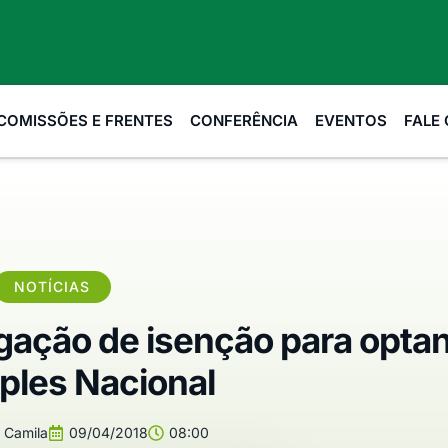
COMISSÕES E FRENTES
CONFERÊNCIA
EVENTOS
FALE
NOTÍCIAS
gação de isenção para opta
ples Nacional
Camila
09/04/2018
08:00