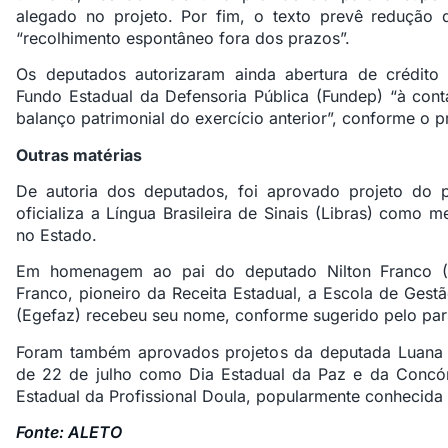
alegado no projeto. Por fim, o texto prevê redução
“recolhimento espontâneo fora dos prazos”.
Os deputados autorizaram ainda abertura de crédito
Fundo Estadual da Defensoria Pública (Fundep) “à cont
balanço patrimonial do exercício anterior”, conforme o 
Outras matérias
De autoria dos deputados, foi aprovado projeto do p
oficializa a Língua Brasileira de Sinais (Libras) como
no Estado.
Em homenagem ao pai do deputado Nilton Franco (M
Franco, pioneiro da Receita Estadual, a Escola de Gest
(Egefaz) recebeu seu nome, conforme sugerido pelo par
Foram também aprovados projetos da deputada Luana R
de 22 de julho como Dia Estadual da Paz e da Conc
Estadual da Profissional Doula, popularmente conhecida
Fonte: ALETO