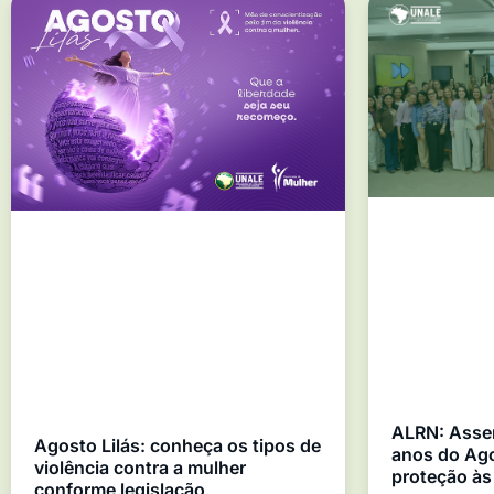
ALRN: Asse
Agosto Lilás: conheça os tipos de
anos do Ago
violência contra a mulher
proteção às
conforme legislação