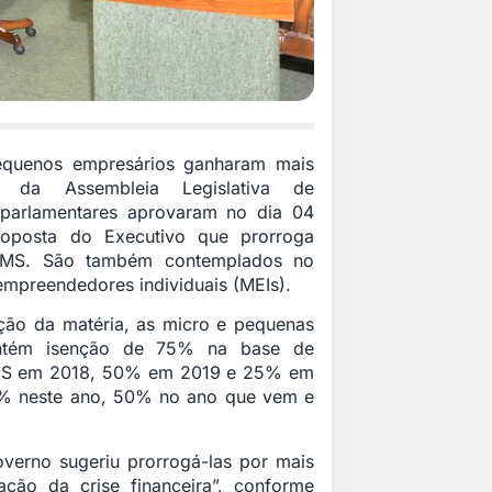
equenos empresários ganharam mais
o da Assembleia Legislativa de
 parlamentares aprovaram no dia 04
roposta do Executivo que prorroga
CMS. São também contemplados no
empreendedores individuais (MEIs).
ão da matéria, as micro e pequenas
ntém isenção de 75% na base de
CMS em 2018, 50% em 2019 e 25% em
5% neste ano, 50% no ano que vem e
overno sugeriu prorrogá-las por mais
ção da crise financeira”, conforme