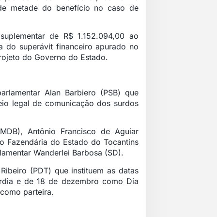
 de metade do benefício no caso de
 suplementar de R$ 1.152.094,00 ao
a do superávit financeiro apurado no
projeto do Governo do Estado.
arlamentar Alan Barbiero (PSB) que
 meio legal de comunicação dos surdos
DB), Antônio Francisco de Aguiar
ão Fazendária do Estado do Tocantins
lamentar Wanderlei Barbosa (SD).
ibeiro (PDT) que instituem as datas
órdia e de 18 de dezembro como Dia
 como parteira.