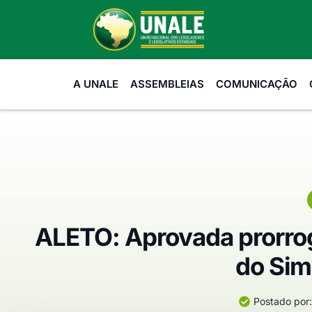
A UNALE
ASSEMBLEIAS
COMUNICAÇÃO
ALETO: Aprovada prorro
do Sim
Postado por: