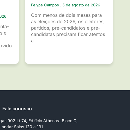
Felype Campos
5 de agosto de 2026
Com menos de dois meses para
2026
as eleições de 2026, os eleitores,
inta-
partidos, pré-candidatos e pré-
s e
candidatas precisam ficar atentos
a
movido
Fale conosco
gas 902 Lt 74, Edifício Athenas- Bloco C,
º andar Salas 120 a 131