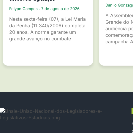
Danilo Gonza
Felype Campos
7 de agosto de 2026
A Assemblei
Nesta sexta-feira (07), a Lei Maria
Grande do 
da Penha (11.340/2006) completa
audiência p
20 anos. A norma garante um
comemoraçã
grande avanço no combate
campanha A