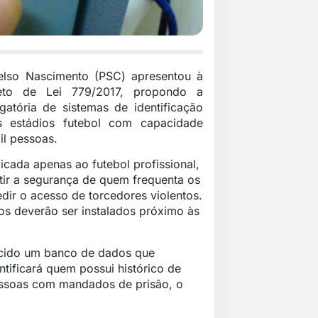
elso Nascimento
(PSC) apresentou à
eto de Lei 779/2017
, propondo a
igatória de sistemas de identificação
s estádios futebol com capacidade
il pessoas.
icada apenas ao futebol profissional,
tir a segurança de quem frequenta os
dir o acesso de torcedores violentos.
s deverão ser instalados próximo às
lecido um banco de dados que
ntificará quem possui histórico de
essoas com mandados de prisão, o