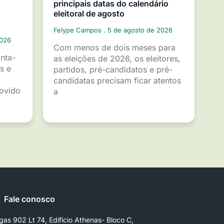
principais datas do calendário
eleitoral de agosto
Felype Campos
5 de agosto de 2026
2026
Com menos de dois meses para
inta-
as eleições de 2026, os eleitores,
s e
partidos, pré-candidatos e pré-
candidatas precisam ficar atentos
movido
a
Fale conosco
gas 902 Lt 74, Edifício Athenas- Bloco C,