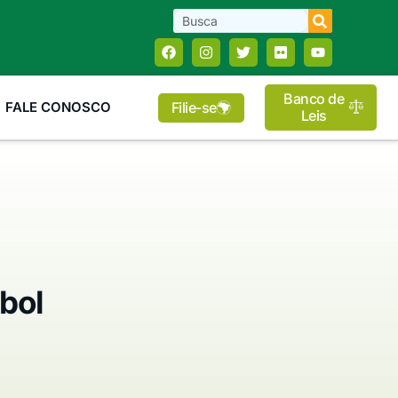
Banco de
Filie-se
FALE CONOSCO
Leis
bol