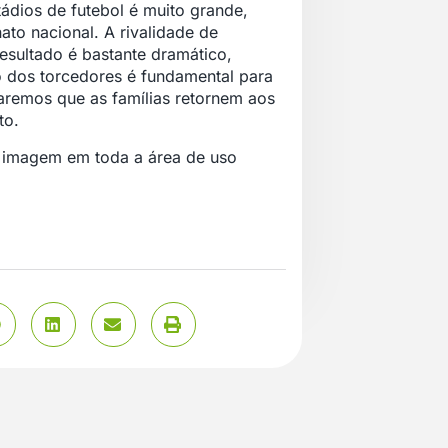
tádios de futebol é muito grande,
ato nacional. A rivalidade de
resultado é bastante dramático,
ão dos torcedores é fundamental para
taremos que as famílias retornem aos
to.
 imagem em toda a área de uso