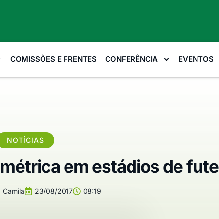
COMISSÕES E FRENTES
CONFERÊNCIA
EVENTOS
NOTÍCIAS
ométrica em estádios de fute
:
Camila
23/08/2017
08:19