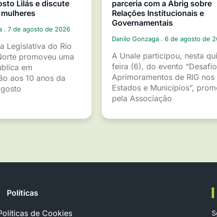
sto Lilás e discute
parceria com a Abrig sobre
 mulheres
Relações Institucionais e
Governamentais
ga
7 de agosto de 2026
Danilo Gonzaga
6 de agosto de 
a Legislativa do Rio
A Unale participou, nesta qu
Norte promoveu uma
feira (6), do evento “Desafio
ública em
Aprimoramentos de RIG nos
o aos 10 anos da
Estados e Municípios”, pro
gosto
pela Associação
Políticas
Políticas de Cookies
S