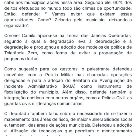
cabe aos municípios ações nessa área. Segundo ele, 60% dos
delitos efetuados no mundo todo são crimes de oportunidade.
Então, defende: ” Vamos evitar que existam essas
oportunidades. Como? Zelando pelo município, deixando-o
organizado”.
Coronel Camilo apoiou-se na Teoria das Janelas Quebradas,
segundo a qual a degradação leva à depredação e à
degradação e propugnou a adoção dos modelos de política de
Tolerância Zero, como forma de evitar a propagação de
pequenos delitos.
Como sugestão para os gestores, o palestrante defendeu
convênios com a Polícia Militar nas chamadas operações
delegadas e para a adoção do Relatório de Averiguação de
Incidente Administrativo (RAIA) como instrumento de
fiscalização do município. Além disso, defende também a
integração contínua com outros órgãos, como a Polícia Civil, as
guardas civis e lideranças comunitárias.
O deputado também falou sobre a necessidade de se fazer o
mapeamento das áreas de risco, de maior vulnerabilidade social
e, também, das áreas de ações municipais. Defendeu a adoção
e utilização de tecnologias que permitam o monitoramento