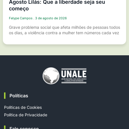
Agosto Lilás: Que a liberdade seja seu
começo
Felype Campos
3 de agosto de 2026
Grave problema social que afeta milhões de pessoas todos
os dias, a violência contra a mulher tem números cada vez
Políticas
Políticas de Cookies
Política de Privacidade
Fale conosco