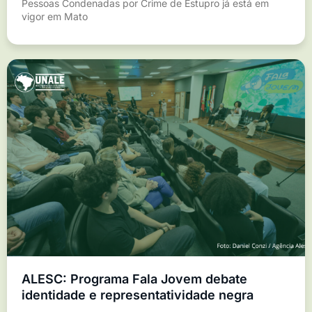
Pessoas Condenadas por Crime de Estupro já está em
vigor em Mato
ALESC: Programa Fala Jovem debate
identidade e representatividade negra