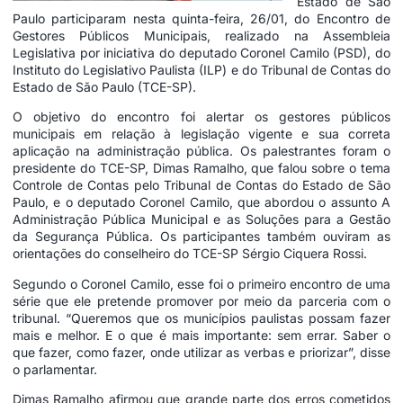
Estado de São
Paulo participaram nesta quinta-feira, 26/01, do Encontro de
Gestores Públicos Municipais, realizado na Assembleia
Legislativa por iniciativa do deputado Coronel Camilo (PSD), do
Instituto do Legislativo Paulista (ILP) e do Tribunal de Contas do
Estado de São Paulo (TCE-SP).
O objetivo do encontro foi alertar os gestores públicos
municipais em relação à legislação vigente e sua correta
aplicação na administração pública. Os palestrantes foram o
presidente do TCE-SP, Dimas Ramalho, que falou sobre o tema
Controle de Contas pelo Tribunal de Contas do Estado de São
Paulo, e o deputado Coronel Camilo, que abordou o assunto A
Administração Pública Municipal e as Soluções para a Gestão
da Segurança Pública. Os participantes também ouviram as
orientações do conselheiro do TCE-SP Sérgio Ciquera Rossi.
Segundo o Coronel Camilo, esse foi o primeiro encontro de uma
série que ele pretende promover por meio da parceria com o
tribunal. “Queremos que os municípios paulistas possam fazer
mais e melhor. E o que é mais importante: sem errar. Saber o
que fazer, como fazer, onde utilizar as verbas e priorizar”, disse
o parlamentar.
Dimas Ramalho afirmou que grande parte dos erros cometidos