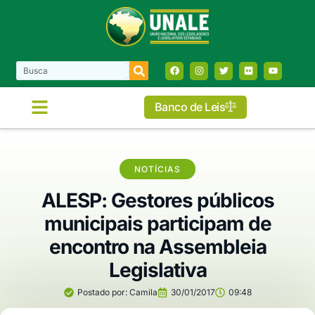
Banco de Leis
NOTÍCIAS
ALESP: Gestores públicos
municipais participam de
encontro na Assembleia
Legislativa
Postado por:
Camila
30/01/2017
09:48