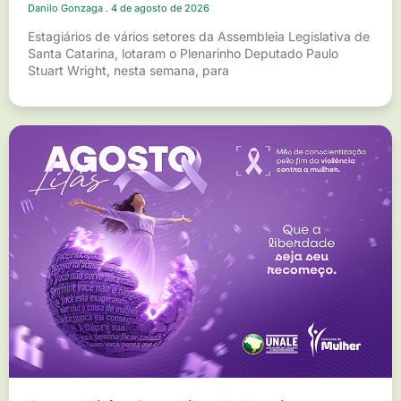
Danilo Gonzaga
4 de agosto de 2026
Estagiários de vários setores da Assembleia Legislativa de
Santa Catarina, lotaram o Plenarinho Deputado Paulo
Stuart Wright, nesta semana, para