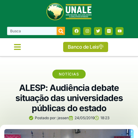
Banco de Leis
COMISSÕES E FRENTES
NOTÍCIAS
ALESP: Audiência debate
situação das universidades
públicas do estado
Postado por:
jessen
24/05/2019
18:23