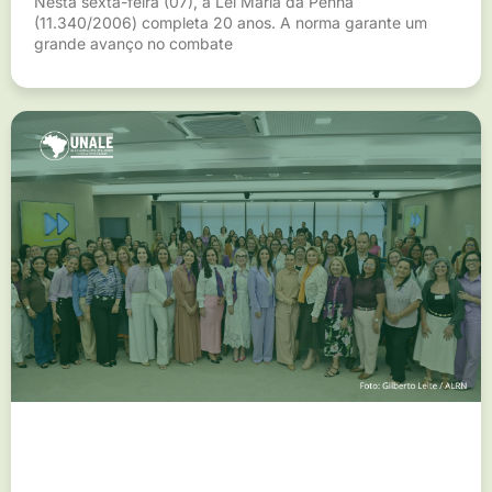
Nesta sexta-feira (07), a Lei Maria da Penha
(11.340/2006) completa 20 anos. A norma garante um
grande avanço no combate