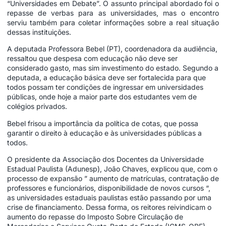
“Universidades em Debate”. O assunto principal abordado foi o
repasse de verbas para as universidades, mas o encontro
serviu também para coletar informações sobre a real situação
dessas instituições.
A deputada
Professora Bebel
(PT), coordenadora da audiência,
ressaltou que despesa com educação não deve ser
considerado gasto, mas sim investimento do estado. Segundo a
deputada, a educação básica deve ser fortalecida para que
todos possam ter condições de ingressar em universidades
públicas, onde hoje a maior parte dos estudantes vem de
colégios privados.
Bebel frisou a importância da política de cotas, que possa
garantir o direito à educação e às universidades públicas a
todos.
O presidente da Associação dos Docentes da Universidade
Estadual Paulista (Adunesp), João Chaves, explicou que, com o
processo de expansão ” aumento de matrículas, contratação de
professores e funcionários, disponibilidade de novos cursos “,
as universidades estaduais paulistas estão passando por uma
crise de financiamento. Dessa forma, os reitores reivindicam o
aumento do repasse do Imposto Sobre Circulação de