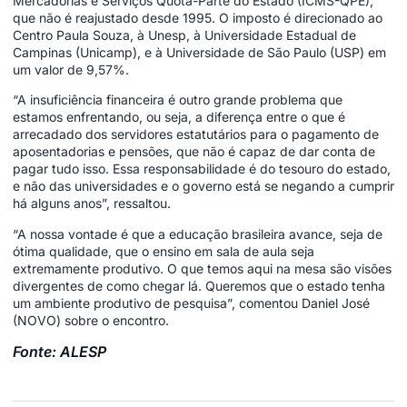
Mercadorias e Serviços Quota-Parte do Estado (ICMS-QPE),
que não é reajustado desde 1995. O imposto é direcionado ao
Centro Paula Souza, à Unesp, à Universidade Estadual de
Campinas (Unicamp), e à Universidade de São Paulo (USP) em
um valor de 9,57%.
“A insuficiência financeira é outro grande problema que
estamos enfrentando, ou seja, a diferença entre o que é
arrecadado dos servidores estatutários para o pagamento de
aposentadorias e pensões, que não é capaz de dar conta de
pagar tudo isso. Essa responsabilidade é do tesouro do estado,
e não das universidades e o governo está se negando a cumprir
há alguns anos”, ressaltou.
“A nossa vontade é que a educação brasileira avance, seja de
ótima qualidade, que o ensino em sala de aula seja
extremamente produtivo. O que temos aqui na mesa são visões
divergentes de como chegar lá. Queremos que o estado tenha
um ambiente produtivo de pesquisa”, comentou Daniel José
(NOVO) sobre o encontro.
Fonte: ALESP