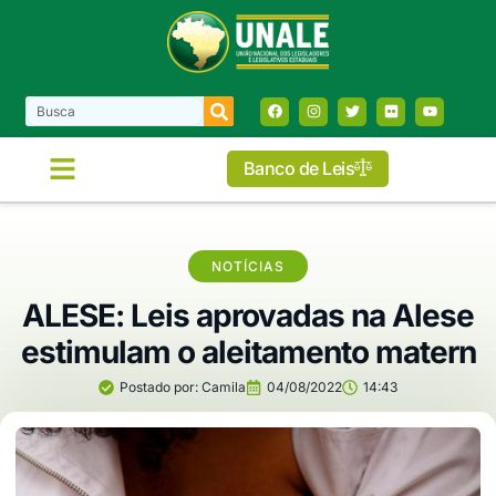
Banco de Leis
NOTÍCIAS
ALESE: Leis aprovadas na Alese
estimulam o aleitamento matern
Postado por:
Camila
04/08/2022
14:43