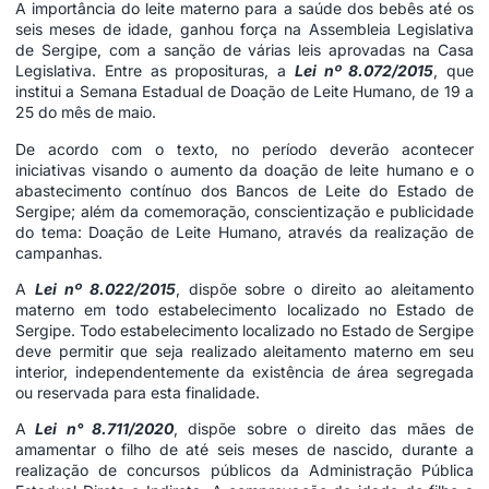
A importância do leite materno para a saúde dos bebês até os
seis meses de idade, ganhou força na Assembleia Legislativa
de Sergipe, com a sanção de várias leis aprovadas na Casa
Legislativa. Entre as proposituras, a
Lei
nº 8.072/20
1
5
, que
institui a Semana Estadual de Doação de Leite Humano, de 19 a
25 do mês de maio.
De acordo com o texto, no período deverão acontecer
iniciativas visando o aumento da doação de leite humano e o
abastecimento contínuo dos Bancos de Leite do Estado de
Sergipe; além da comemoração, conscientização e publicidade
do tema: Doação de Leite Humano, através da realização de
campanhas.
A
Lei nº 8.022/2015
, dispõe sobre o direito ao aleitamento
materno em todo estabelecimento localizado no Estado de
Sergipe. Todo estabelecimento localizado no Estado de Sergipe
deve permitir que seja realizado aleitamento materno em seu
interior, independentemente da existência de área segregada
ou reservada para esta finalidade.
A
Lei n° 8.711/2020
, dispõe sobre o direito das mães de
amamentar o filho de até seis meses de nascido, durante a
realização de concursos públicos da Administração Pública