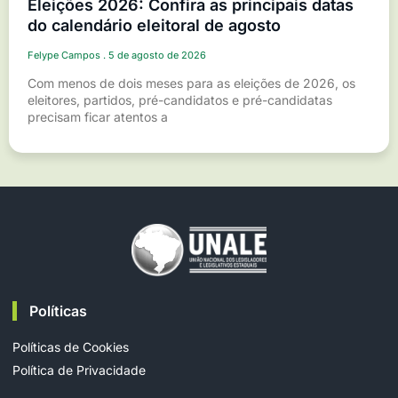
Eleições 2026: Confira as principais datas
do calendário eleitoral de agosto
Felype Campos
5 de agosto de 2026
Com menos de dois meses para as eleições de 2026, os
eleitores, partidos, pré-candidatos e pré-candidatas
precisam ficar atentos a
Políticas
Políticas de Cookies
Política de Privacidade