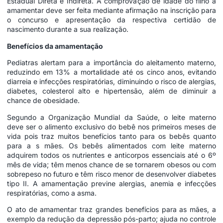
Estadual Direta e Indireta. A comprovação de idade do filho a
amamentar deve ser feita mediante afirmação na inscrição para
o concurso e apresentação da respectiva certidão de
nascimento durante a sua realização.
Benefícios da amamentação
Pediatras alertam para a importância do aleitamento materno,
reduzindo em 13% a mortalidade até os cinco anos, evitando
diarreia e infecções respiratórias, diminuindo o risco de alergias,
diabetes, colesterol alto e hipertensão, além de diminuir a
chance de obesidade.
Segundo a Organização Mundial da Saúde, o leite materno
deve ser o alimento exclusivo do bebê nos primeiros meses de
vida pois traz muitos benefícios tanto para os bebês quanto
para a s mães. Os bebês alimentados com leite materno
adquirem todos os nutrientes e anticorpos essenciais até o 6º
mês de vida; têm menos chance de se tornarem obesos ou com
sobrepeso no futuro e têm risco menor de desenvolver diabetes
tipo II. A amamentação previne alergias, anemia e infecções
respiratórias, como a asma.
O ato de amamentar traz grandes benefícios para as mães, a
exemplo da redução da depressão pós-parto; ajuda no controle