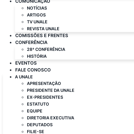
COMUNICAÇÃO
NOTÍCIAS
ARTIGOS
TV UNALE
REVISTA UNALE
COMISSÕES E FRENTES
CONFERÊNCIA
28ª CONFERÊNCIA
HISTÓRIA
EVENTOS
FALE CONOSCO
A UNALE
APRESENTAÇÃO
PRESIDENTE DA UNALE
EX-PRESIDENTES
ESTATUTO
EQUIPE
DIRETORIA EXECUTIVA
DEPUTADOS
FILIE-SE