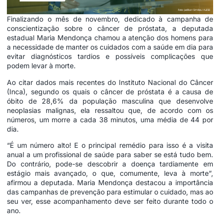
Finalizando o mês
de novembro
, dedicado à campanha de
conscientização sobre o câncer de próstata, a deputada
estadual Maria Mendonça chamou a atenção dos homens para
a necessidade de manter os cuidados com a saúde em dia para
evitar diagnósticos tardios e possíveis complicações que
podem levar à morte.
Ao citar dados mais recentes do Instituto Nacional do Câncer
(Inca), segundo os quais o câncer de próstata é a causa de
óbito de 28,6% da população masculina que desenvolve
neoplasias malignas, ela ressaltou que, de acordo com os
números, um morre a cada 38 minutos, uma média de 44 por
dia.
“É um número alto! E o principal remédio para isso é a visita
anual a um profissional de saúde para saber se está tudo bem.
Do contrário, pode-se descobrir a doença tardiamente em
estágio mais avançado, o que, comumente, leva à morte”,
afirmou a deputada. Maria Mendonça destacou a importância
das campanhas de prevenção para estimular o cuidado, mas ao
seu ver, esse acompanhamento deve ser feito durante todo o
ano.