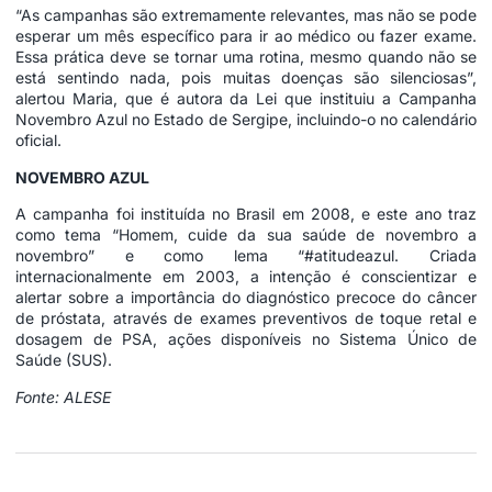
“As campanhas são extremamente relevantes, mas não se pode
esperar um mês específico para ir ao médico ou fazer exame.
Essa prática deve se tornar uma rotina, mesmo quando não se
está sentindo nada, pois muitas doenças são silenciosas”,
alertou Maria, que é autora da Lei que instituiu a Campanha
Novembro Azul no Estado de Sergipe, incluindo-o no calendário
oficial.
NOVEMBRO AZUL
A campanha foi instituída no Brasil em 2008, e este ano traz
como tema “Homem, cuide da sua saúde
de novembro
a
novembro” e como lema “#atitudeazul. Criada
internacionalmente em 2003, a intenção é conscientizar e
alertar sobre a importância do diagnóstico precoce do câncer
de próstata, através de exames preventivos de toque retal e
dosagem de PSA, ações disponíveis no Sistema Único de
Saúde (SUS).
Fonte: ALESE