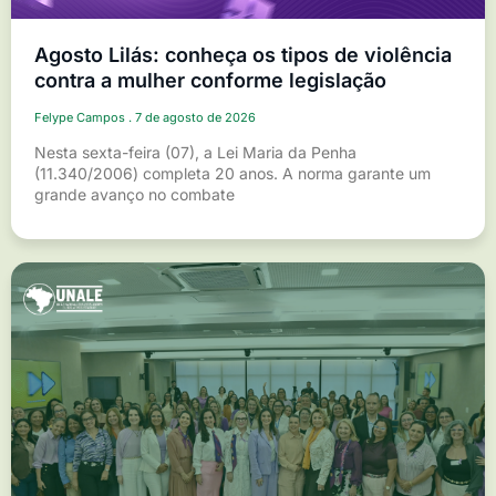
Agosto Lilás: conheça os tipos de violência
contra a mulher conforme legislação
Felype Campos
7 de agosto de 2026
Nesta sexta-feira (07), a Lei Maria da Penha
(11.340/2006) completa 20 anos. A norma garante um
grande avanço no combate