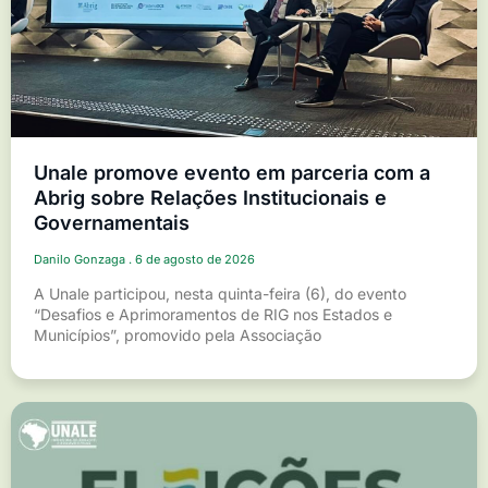
Unale promove evento em parceria com a
Abrig sobre Relações Institucionais e
Governamentais
Danilo Gonzaga
6 de agosto de 2026
A Unale participou, nesta quinta-feira (6), do evento
“Desafios e Aprimoramentos de RIG nos Estados e
Municípios”, promovido pela Associação