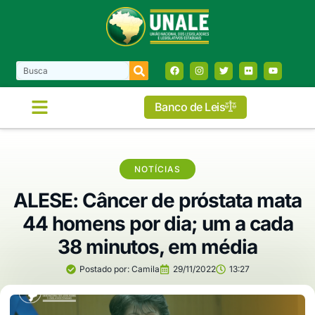
Banco de Leis
NOTÍCIAS
ALESE: Câncer de próstata mata
44 homens por dia; um a cada
38 minutos, em média
Postado por:
Camila
29/11/2022
13:27