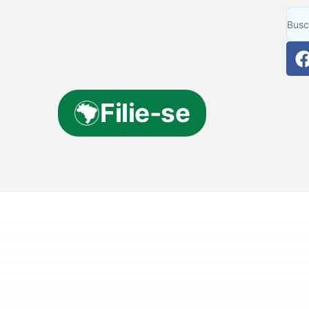
Filie-se