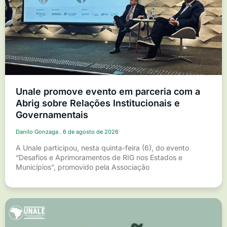
Unale promove evento em parceria com a
Abrig sobre Relações Institucionais e
Governamentais
Danilo Gonzaga
6 de agosto de 2026
A Unale participou, nesta quinta-feira (6), do evento
“Desafios e Aprimoramentos de RIG nos Estados e
Municípios”, promovido pela Associação