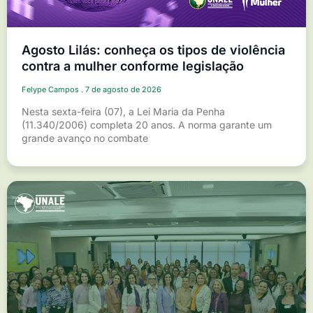
Agosto Lilás: conheça os tipos de violência
contra a mulher conforme legislação
Felype Campos
7 de agosto de 2026
Nesta sexta-feira (07), a Lei Maria da Penha
(11.340/2006) completa 20 anos. A norma garante um
grande avanço no combate