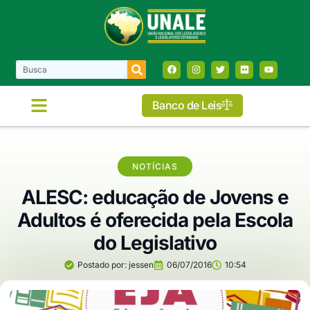
Banco de Leis
NOTÍCIAS
ALESC: educação de Jovens e
Adultos é oferecida pela Escola
do Legislativo
Postado por:
jessen
06/07/2016
10:54