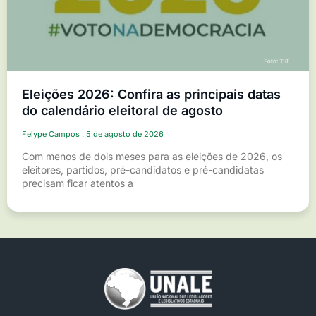
Eleições 2026: Confira as principais datas
do calendário eleitoral de agosto
Felype Campos
5 de agosto de 2026
Com menos de dois meses para as eleições de 2026, os
eleitores, partidos, pré-candidatos e pré-candidatas
precisam ficar atentos a