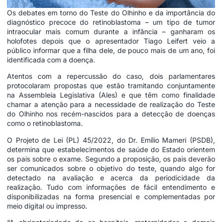
Os debates em torno do Teste do Olhinho e da importância do
diagnóstico precoce do retinoblastoma – um tipo de tumor
intraocular mais comum durante a infância – ganharam os
holofotes depois que o apresentador Tiago Leifert veio a
público informar que a filha dele, de pouco mais de um ano, foi
identificada com a doença.
Atentos com a repercussão do caso, dois parlamentares
protocolaram propostas que estão tramitando conjuntamente
na Assembleia Legislativa (Ales) e que têm como finalidade
chamar a atenção para a necessidade de realização do Teste
do Olhinho nos recém-nascidos para a detecção de doenças
como o retinoblastoma.
O Projeto de Lei (PL) 45/2022, do Dr. Emílio Mameri (PSDB),
determina que estabelecimentos de saúde do Estado orientem
os pais sobre o exame. Segundo a proposição, os pais deverão
ser comunicados sobre o objetivo do teste, quando algo for
detectado na avaliação e acerca da periodicidade da
realização. Tudo com informações de fácil entendimento e
disponibilizadas na forma presencial e complementadas por
meio digital ou impresso.