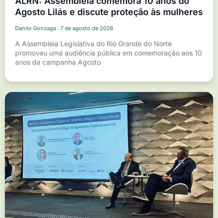
ALRN: Assembleia comemora 10 anos do
Agosto Lilás e discute proteção às mulheres
Danilo Gonzaga
7 de agosto de 2026
A Assembleia Legislativa do Rio Grande do Norte
promoveu uma audiência pública em comemoração aos 10
anos da campanha Agosto