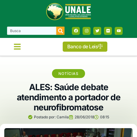
Banco de Leis
NOTÍCIAS
ALES: Saúde debate
atendimento a portador de
neurofibromatose
Postado por:
Camila
28/06/2018
08:15