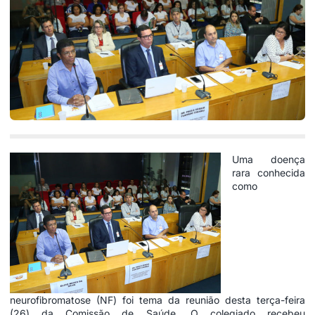
Uma doença
rara conhecida
como
neurofibromatose (NF) foi tema da reunião desta terça-feira
(26) da Comissão de Saúde. O colegiado recebeu