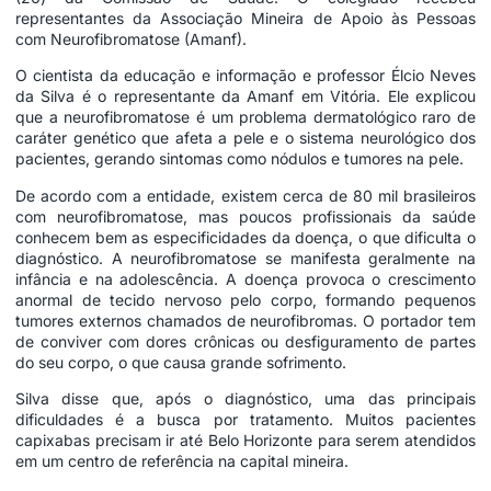
representantes da Associação Mineira de Apoio às Pessoas
com Neurofibromatose (Amanf).
O cientista da educação e informação e professor Élcio Neves
da Silva é o representante da Amanf em Vitória. Ele explicou
que a neurofibromatose é um problema dermatológico raro de
caráter genético que afeta a pele e o sistema neurológico dos
pacientes, gerando sintomas como nódulos e tumores na pele.
De acordo com a entidade, existem cerca de 80 mil brasileiros
com neurofibromatose, mas poucos profissionais da saúde
conhecem bem as especificidades da doença, o que dificulta o
diagnóstico. A neurofibromatose se manifesta geralmente na
infância e na adolescência. A doença provoca o crescimento
anormal de tecido nervoso pelo corpo, formando pequenos
tumores externos chamados de neurofibromas. O portador tem
de conviver com dores crônicas ou desfiguramento de partes
do seu corpo, o que causa grande sofrimento.
Silva disse que, após o diagnóstico, uma das principais
dificuldades é a busca por tratamento. Muitos pacientes
capixabas precisam ir até Belo Horizonte para serem atendidos
em um centro de referência na capital mineira.