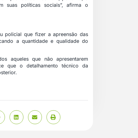
 suas políticas sociais”, afirma o
 policial que fizer a apreensão das
icando a quantidade e qualidade do
dos aqueles que não apresentarem
lece que o detalhamento técnico da
terior.