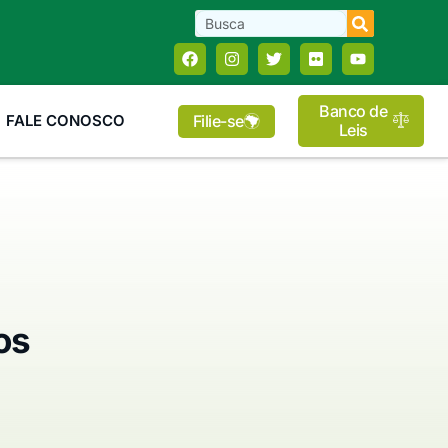
Banco de
Filie-se
FALE CONOSCO
Leis
os