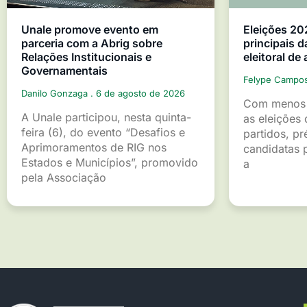
Unale promove evento em
Eleições 20
parceria com a Abrig sobre
principais d
Relações Institucionais e
eleitoral de
Governamentais
Felype Campo
Danilo Gonzaga
6 de agosto de 2026
Com menos 
A Unale participou, nesta quinta-
as eleições 
feira (6), do evento “Desafios e
partidos, pr
Aprimoramentos de RIG nos
candidatas p
Estados e Municípios”, promovido
a
pela Associação