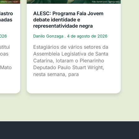
dastro
ALESC: Programa Fala Jovem
nadas
debate identidade e
representatividade negra
2026
Danilo Gonzaga
4 de agosto de 2026
titui
Estagiários de vários setores da
soas
Assembleia Legislativa de Santa
Catarina, lotaram o Plenarinho
 Mato
Deputado Paulo Stuart Wright,
nesta semana, para