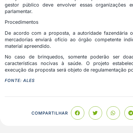
gestor público deve envolver essas organizações em
parlamentar.
Procedimentos
De acordo com a proposta, a autoridade fazendária ou
mercadorias enviará ofício ao órgão competente ind
material apreendido.
No caso de brinquedos, somente poderão ser doa
características nocivas à saúde. O projeto estabe
execução da proposta será objeto de regulamentação pos
FONTE: ALES
COMPARTILHAR