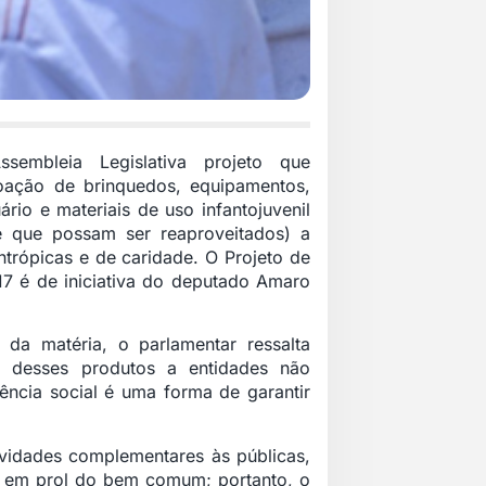
ssembleia Legislativa projeto que
oação de brinquedos, equipamentos,
rio e materiais de uso infantojuvenil
e que possam ser reaproveitados) a
lantrópicas e de caridade. O Projeto de
17 é de iniciativa do deputado Amaro
va da matéria, o parlamentar ressalta
 desses produtos a entidades não
ência social é uma forma de garantir
ividades complementares às públicas,
s em prol do bem comum; portanto, o