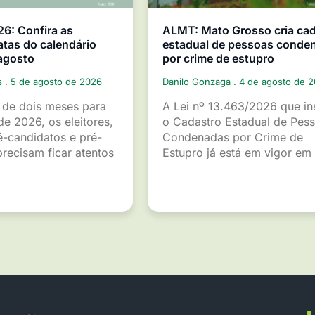
26: Confira as
ALMT: Mato Grosso cria ca
atas do calendário
estadual de pessoas conde
 agosto
por crime de estupro
s
5 de agosto de 2026
Danilo Gonzaga
4 de agosto de 
de dois meses para
A Lei nº 13.463/2026 que ins
de 2026, os eleitores,
o Cadastro Estadual de Pes
é-candidatos e pré-
Condenadas por Crime de
recisam ficar atentos
Estupro já está em vigor em