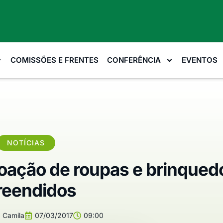
COMISSÕES E FRENTES
CONFERÊNCIA
EVENTOS
NOTÍCIAS
doação de roupas e brinqued
reendidos
:
Camila
07/03/2017
09:00