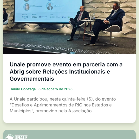
Unale promove evento em parceria com a
Abrig sobre Relações Institucionais e
Governamentais
Danilo Gonzaga
6 de agosto de 2026
A Unale participou, nesta quinta-feira (6), do evento
“Desafios e Aprimoramentos de RIG nos Estados e
Municípios”, promovido pela Associação