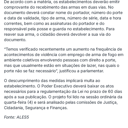
De acordo com a matéria, os estabelecimentos deverão emitir
comprovante do recebimento das armas em duas vias. No
documento deverá constar nome do portador, número do porte
e data de validade, tipo de arma, número de série, data e hora
correntes, bem como as assinaturas do portador e do
responsável pela posse e guarda no estabelecimento. Para
reaver sua arma, o cidadão deverá devolver a sua via do
documento.
“Temos verificado recentemente um aumento na frequência de
acontecimentos de violência com emprego de arma de fogo em
ambiente coletivos envolvendo pessoas com direito a porte,
mas que usualmente estão em situações de lazer, nas quais o
porte não se faz necessário”, justificou a parlamentar.
O descumprimento das medidas implicará multa ao
estabelecimento. O Poder Executivo deverá baixar os atos
necessários para a regulamentação da Lei no prazo de 60 dias
após a sua publicação. O projeto foi lido na sessão ordinária da
quarta-feira (4) e será analisado pelas comissões de Justiça,
Cidadania, Segurança e Finanças.
Fonte: ALES5