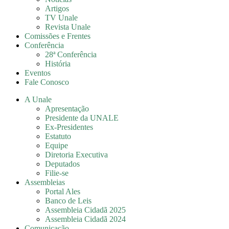
Artigos
TV Unale
Revista Unale
Comissões e Frentes
Conferência
28ª Conferência
História
Eventos
Fale Conosco
A Unale
Apresentação
Presidente da UNALE
Ex-Presidentes
Estatuto
Equipe
Diretoria Executiva
Deputados
Filie-se
Assembleias
Portal Ales
Banco de Leis
Assembleia Cidadã 2025
Assembleia Cidadã 2024
Comunicação