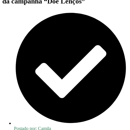
da campanha “Doe Lenços”
Postado por:
Camila