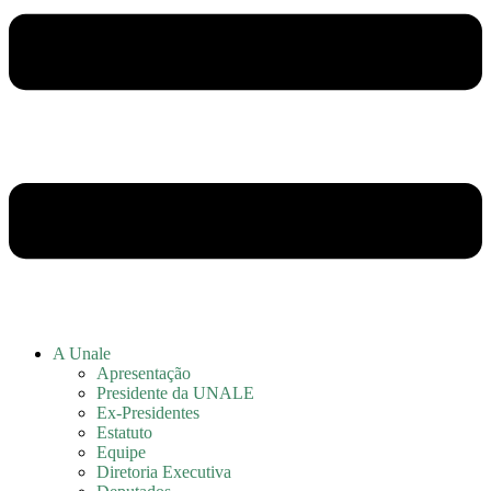
A Unale
Apresentação
Presidente da UNALE
Ex-Presidentes
Estatuto
Equipe
Diretoria Executiva