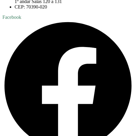
1º andar Salas 120 a 131
CEP: 70390-020
Facebook