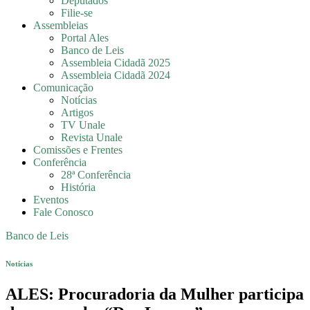
Deputados
Filie-se
Assembleias
Portal Ales
Banco de Leis
Assembleia Cidadã 2025
Assembleia Cidadã 2024
Comunicação
Notícias
Artigos
TV Unale
Revista Unale
Comissões e Frentes
Conferência
28ª Conferência
História
Eventos
Fale Conosco
Banco de Leis
Notícias
ALES: Procuradoria da Mulher participa