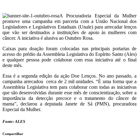
A Procuradoria Especial da Mulher
promove uma campanha em parceria com a União Nacional dos
Legisladores e Legislativos Estaduais (Unale) para arrecadar lenços
que vão ser destinados a instituições de apoio às mulheres com
câncer. A iniciativa é alusiva ao Outubro Rosa.
Caixas para doação foram colocadas nas principais portarias de
acesso do prédio da Assembleia Legislativa do Espírito Santo (Ales)
e qualquer pessoa pode colaborar com essa iniciativa até o final
deste mês.
Essa é a segunda edição da ação Doe Lenços. No ano passado, a
campanha arrecadou cerca de 2 mil unidades. “É uma forma que a
Assembleia Legislativa tem para colaborar com todas as iniciativas
que são desenvolvidas durante esse mês de conscientização, sobre a
importância da detecção precoce e o tratamento do câncer de
mama”, declarou a deputada Janete de Sá (PMN), procuradora
Especial da Mulher.
Fonte: ALES
Compartilhar