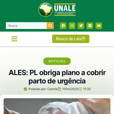
Banco de Leis
COMISSÕES E FRENTES
NOTÍCIAS
ALES: PL obriga plano a cobrir
parto de urgência
Postado por:
Camila
11/04/2022
17:33