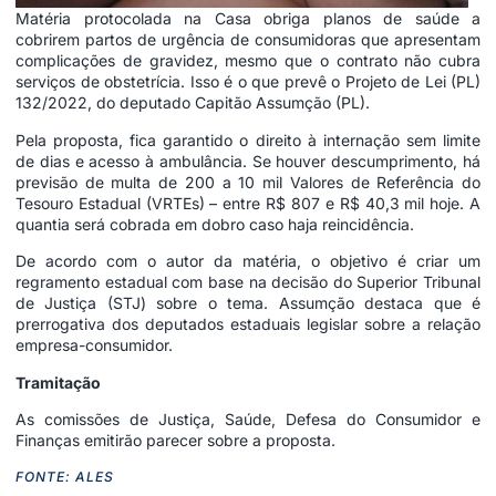
Matéria protocolada na Casa obriga planos de saúde a
cobrirem partos de urgência de consumidoras que apresentam
complicações de gravidez, mesmo que o contrato não cubra
serviços de obstetrícia. Isso é o que prevê o Projeto de Lei (PL)
132/2022, do deputado Capitão Assumção (PL).
Pela proposta, fica garantido o direito à internação sem limite
de dias e acesso à ambulância. Se houver descumprimento, há
previsão de multa de 200 a 10 mil Valores de Referência do
Tesouro Estadual (VRTEs) – entre R$ 807 e R$ 40,3 mil hoje. A
quantia será cobrada em dobro caso haja reincidência.
De acordo com o autor da matéria, o objetivo é criar um
regramento estadual com base na decisão do Superior Tribunal
de Justiça (STJ) sobre o tema. Assumção destaca que é
prerrogativa dos deputados estaduais legislar sobre a relação
empresa-consumidor.
Tramitação
As comissões de Justiça, Saúde, Defesa do Consumidor e
Finanças emitirão parecer sobre a proposta.
FONTE: ALES