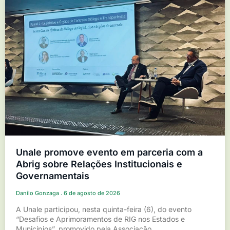
Unale promove evento em parceria com a
Abrig sobre Relações Institucionais e
Governamentais
Danilo Gonzaga
6 de agosto de 2026
A Unale participou, nesta quinta-feira (6), do evento
“Desafios e Aprimoramentos de RIG nos Estados e
Municípios”, promovido pela Associação