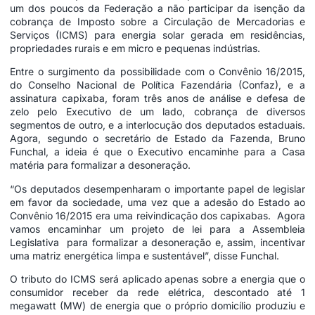
um dos poucos da Federação a não participar da isenção da
cobrança de Imposto sobre a Circulação de Mercadorias e
Serviços (ICMS) para energia solar gerada em residências,
propriedades rurais e em micro e pequenas indústrias.
Entre o surgimento da possibilidade com o Convênio 16/2015,
do Conselho Nacional de Política Fazendária (Confaz), e a
assinatura capixaba, foram três anos de análise e defesa de
zelo pelo Executivo de um lado, cobrança de diversos
segmentos de outro, e a interlocução dos deputados estaduais.
Agora, segundo o secretário de Estado da Fazenda, Bruno
Funchal, a ideia é que o Executivo encaminhe para a Casa
matéria para formalizar a desoneração.
“Os deputados desempenharam o importante papel de legislar
em favor da sociedade, uma vez que a adesão do Estado ao
Convênio 16/2015 era uma reivindicação dos capixabas. Agora
vamos encaminhar um projeto de lei para a Assembleia
Legislativa para formalizar a desoneração e, assim, incentivar
uma matriz energética limpa e sustentável”, disse Funchal.
O tributo do ICMS será aplicado apenas sobre a energia que o
consumidor receber da rede elétrica, descontado até 1
megawatt (MW) de energia que o próprio domicílio produziu e