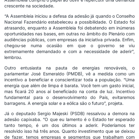
crescente na sociedade.
“A Assembleia iniciou a defesa da adesão já quando o Conselho
Nacional Fazendário estabeleceu a possibilidade. O Estado foi
atrasando, enquanto a Assembleia foi debatendo em inúmeras
oportunidades nas bases, em outras no âmbito do Plenário com
audiências públicas, com empresas da iniciativa privada. Enfim,
chegou-se numa ocasião em que o governo se viu
extremamente demandado e com a necessidade de aderir”,
lembrou.
Outro entusiasta na pauta de energias renováveis, o
parlamentar José Esmeraldo (PMDB), vê a medida como um
incentivo a beneficiar e conscientizar toda a população. “Uma
energia que além de limpa é barata. Você tem um gasto inicial,
mas ficará 20 anos aí beneficiado na conta de luz. Incentivo
fundamental para o desenvolvimento do País, evitaremos
barragens. A energia solar e a eólica são o futuro”, projeta.
Já o deputado Sergio Majeski (PSDB) ressalvou a demora na
adesão capixaba. “O que eu lamento é o Estado ter esperado
tanto tempo, é um dos últimos a aderir. Poderíamos ter
resolvido isso há três anos. Quanto investimento que se deixou
de fazer, temos empresas e segmentos que trabalham com