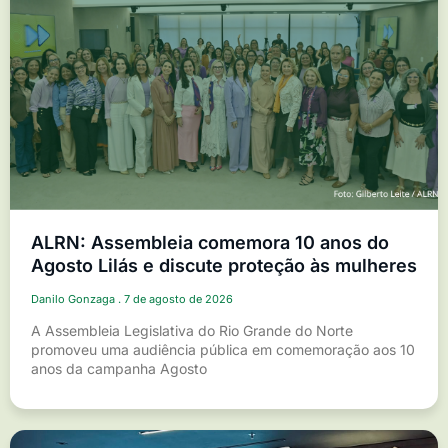
ALRN: Assembleia comemora 10 anos do
Agosto Lilás e discute proteção às mulheres
Danilo Gonzaga
7 de agosto de 2026
A Assembleia Legislativa do Rio Grande do Norte
promoveu uma audiência pública em comemoração aos 10
anos da campanha Agosto