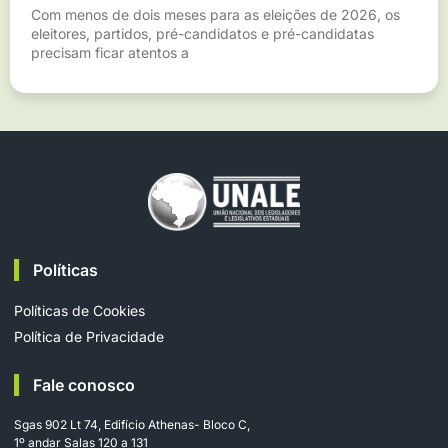
Com menos de dois meses para as eleições de 2026, os
eleitores, partidos, pré-candidatos e pré-candidatas
precisam ficar atentos a
Políticas
Políticas de Cookies
Política de Privacidade
Fale conosco
Sgas 902 Lt 74, Edifício Athenas- Bloco C,
1º andar Salas 120 a 131