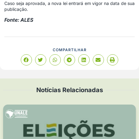
Caso seja aprovada, a nova lei entrará em vigor na data de sua
publicação.
Fonte: ALES
COMPARTILHAR
Notícias Relacionadas