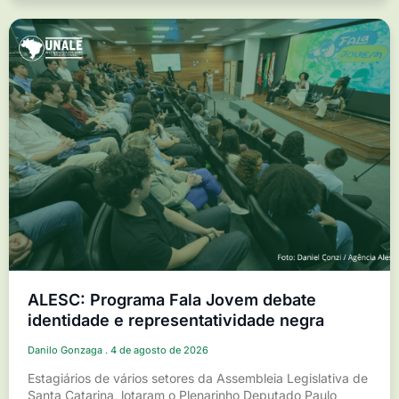
ALESC: Programa Fala Jovem debate
identidade e representatividade negra
Danilo Gonzaga
4 de agosto de 2026
Estagiários de vários setores da Assembleia Legislativa de
Santa Catarina, lotaram o Plenarinho Deputado Paulo