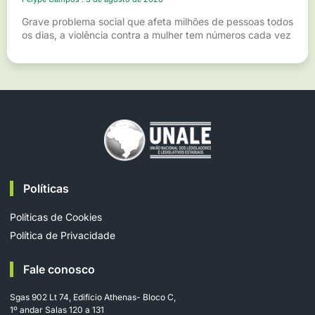
Grave problema social que afeta milhões de pessoas todos
os dias, a violência contra a mulher tem números cada vez
Políticas
Políticas de Cookies
Política de Privacidade
Fale conosco
Sgas 902 Lt 74, Edifício Athenas- Bloco C,
1º andar Salas 120 a 131