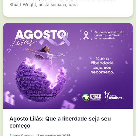
Stuart Wright, nesta semana, para
Agosto Lilás: Que a liberdade seja seu
começo
Felype Campos
3 de agosto de 2026