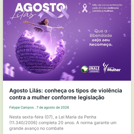
Agosto Lilás: conheça os tipos de violência
contra a mulher conforme legislação
Felype Campos
7 de agosto de 2026
Nesta sexta-feira (07), a Lei Maria da Penha
(11.340/2006) completa 20 anos. A norma garante um
grande avanço no combate