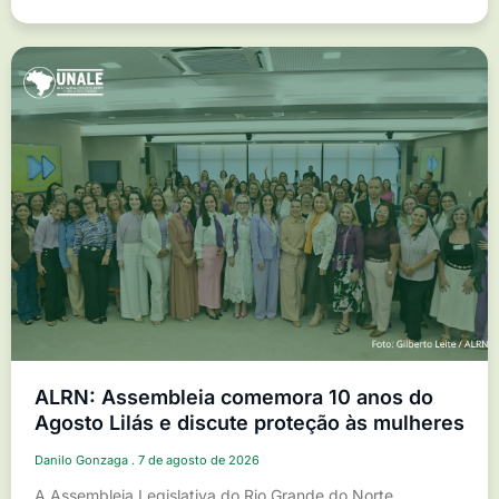
ALRN: Assembleia comemora 10 anos do
Agosto Lilás e discute proteção às mulheres
Danilo Gonzaga
7 de agosto de 2026
A Assembleia Legislativa do Rio Grande do Norte