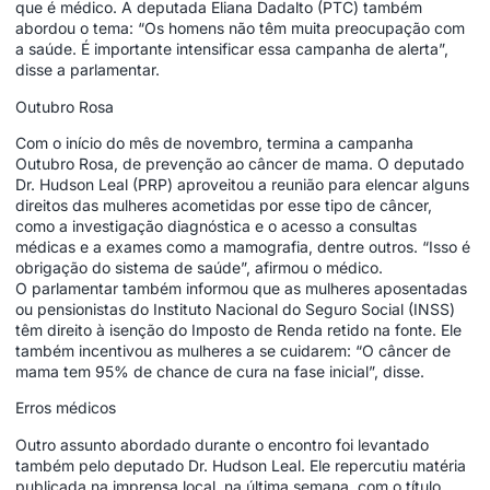
que é médico. A deputada Eliana Dadalto (PTC) também
abordou o tema: “Os homens não têm muita preocupação com
a saúde. É importante intensificar essa campanha de alerta”,
disse a parlamentar.
Outubro Rosa
Com o início do mês de novembro, termina a campanha
Outubro Rosa, de prevenção ao câncer de mama. O deputado
Dr. Hudson Leal (PRP) aproveitou a reunião para elencar alguns
direitos das mulheres acometidas por esse tipo de câncer,
como a investigação diagnóstica e o acesso a consultas
médicas e a exames como a mamografia, dentre outros. “Isso é
obrigação do sistema de saúde”, afirmou o médico.
O parlamentar também informou que as mulheres aposentadas
ou pensionistas do Instituto Nacional do Seguro Social (INSS)
têm direito à isenção do Imposto de Renda retido na fonte. Ele
também incentivou as mulheres a se cuidarem: “O câncer de
mama tem 95% de chance de cura na fase inicial”, disse.
Erros médicos
Outro assunto abordado durante o encontro foi levantado
também pelo deputado Dr. Hudson Leal. Ele repercutiu matéria
publicada na imprensa local, na última semana, com o título