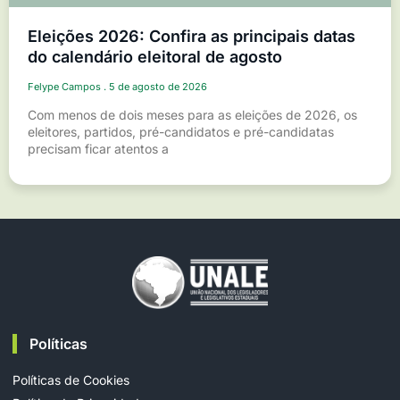
Eleições 2026: Confira as principais datas
do calendário eleitoral de agosto
Felype Campos
5 de agosto de 2026
Com menos de dois meses para as eleições de 2026, os
eleitores, partidos, pré-candidatos e pré-candidatas
precisam ficar atentos a
Políticas
Políticas de Cookies