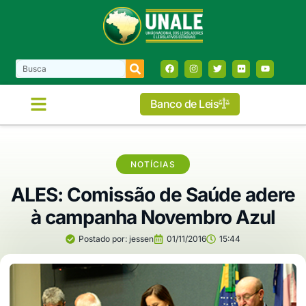
Banco de Leis
NOTÍCIAS
ALES: Comissão de Saúde adere
à campanha Novembro Azul
Postado por:
jessen
01/11/2016
15:44