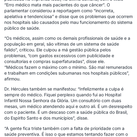
“Erro médico mata mais pacientes do que câncer”. O
parlamentar considerou a reportagem como “incorreta,
apelativa e tendenciosa” e disse que os problemas que ocorrem
nos hospitais são causados pelo mau funcionamento do sistema
público de saúde.
“Os médicos, assim como os demais profissionais de saúde e a
população em geral, são vítimas de um sistema de saúde
falido”, criticou. Ele culpou a má gestão pública pelos
problemas, “com gastos excessivos com publicidade e
consultorias e compras superfaturadas”, disse ele.
“Médicos fazem o máximo com o mínimo. São mal remunerados
e trabalham em condições subumanas nos hospitais públicos”,
afirmou.
Dr. Hércules também se manifestou: “Infelizmente a culpa é
sempre do médico. Fiquei perplexo quando fui ao Hospital
Infantil Nossa Senhora da Glória. Um consultório com duas
mesas, um médico atendendo aqui e outro ali. É um desrespeito
com o paciente. É um descaso com a saúde pública do Brasil,
do Espírito Santo e dos municípios”, disse.
“A gente fica triste também com a falta de prioridade com a
saúde preventiva. É isso o que estamos tentando fazer com o