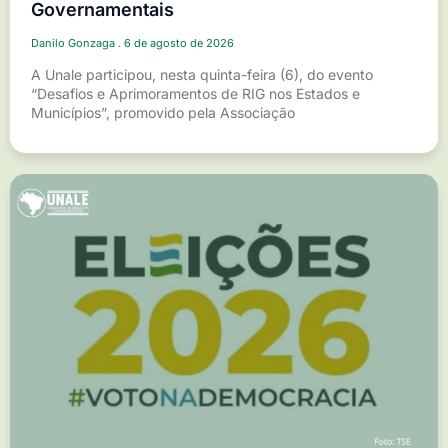
Governamentais
Danilo Gonzaga
6 de agosto de 2026
A Unale participou, nesta quinta-feira (6), do evento
“Desafios e Aprimoramentos de RIG nos Estados e
Municípios”, promovido pela Associação