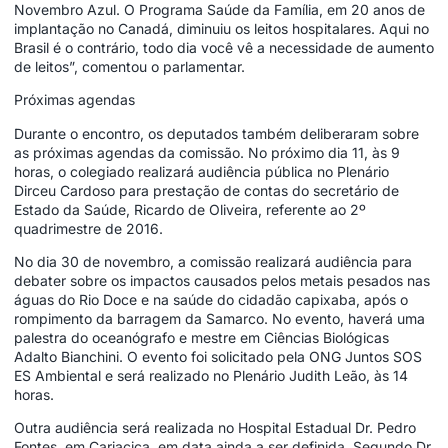
Novembro Azul. O Programa Saúde da Família, em 20 anos de
implantação no Canadá, diminuiu os leitos hospitalares. Aqui no
Brasil é o contrário, todo dia você vê a necessidade de aumento
de leitos”, comentou o parlamentar.
Próximas agendas
Durante o encontro, os deputados também deliberaram sobre
as próximas agendas da comissão. No próximo dia 11, às 9
horas, o colegiado realizará audiência pública no Plenário
Dirceu Cardoso para prestação de contas do secretário de
Estado da Saúde, Ricardo de Oliveira, referente ao 2º
quadrimestre de 2016.
No dia 30 de novembro, a comissão realizará audiência para
debater sobre os impactos causados pelos metais pesados nas
águas do Rio Doce e na saúde do cidadão capixaba, após o
rompimento da barragem da Samarco. No evento, haverá uma
palestra do oceanógrafo e mestre em Ciências Biológicas
Adalto Bianchini. O evento foi solicitado pela ONG Juntos SOS
ES Ambiental e será realizado no Plenário Judith Leão, às 14
horas.
Outra audiência será realizada no Hospital Estadual Dr. Pedro
Fontes, em Cariacica, em data ainda a ser definida. Segundo Dr.