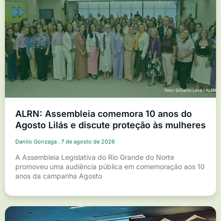
ALRN: Assembleia comemora 10 anos do
Agosto Lilás e discute proteção às mulheres
Danilo Gonzaga
7 de agosto de 2026
A Assembleia Legislativa do Rio Grande do Norte
promoveu uma audiência pública em comemoração aos 10
anos da campanha Agosto