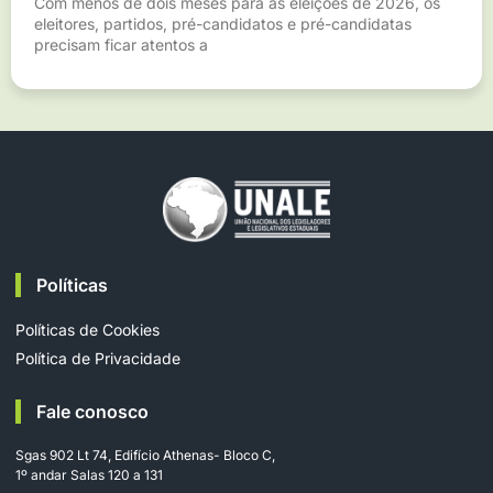
Com menos de dois meses para as eleições de 2026, os
eleitores, partidos, pré-candidatos e pré-candidatas
precisam ficar atentos a
Políticas
Políticas de Cookies
Política de Privacidade
Fale conosco
Sgas 902 Lt 74, Edifício Athenas- Bloco C,
1º andar Salas 120 a 131