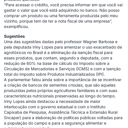
“Para acessar o crédito, você precisa informar em que você vai
gastar o valor que você está adquirindo no banco. Não posso
comprar um produto ou uma ferramenta produzida pelo meu
vizinho, porque tem de ter a nota fiscal de uma empresa”,
exemplificou.
Sugestões
Uma das sugestões dadas pelo professor Wagner Barbosa e
pela deputada Iriny Lopes para amenizar o uso exacerbado de
agrotóxicos no Brasil é a eliminação da isenção fiscal para
esses produtos, que contam, segundo a deputada, com a
redução de 60% na base de cálculo do Imposto sobre a
Circulação de Mercadorias e Serviços (ICMS) e com a isenção
total do Imposto sobre Produtos Industrializados (IPI).
A parlamentar falou ainda sobre a importância de se incentivar
a criação de bancos de sementes crioulas, que são aquelas
produzidas pelos próprios agricultores familiares e com suas
características nutricionais preservadas ao longo do tempo.
Iriny Lopes ainda destacou a necessidade de maior
interlocução com o governo estadual e com o Instituto
Capixaba de Pesquisa, Assistência Técnica e Extensão Rural
(Incaper) para a elaboração de políticas públicas voltadas para
a população do campo e para a segurança alimentar e