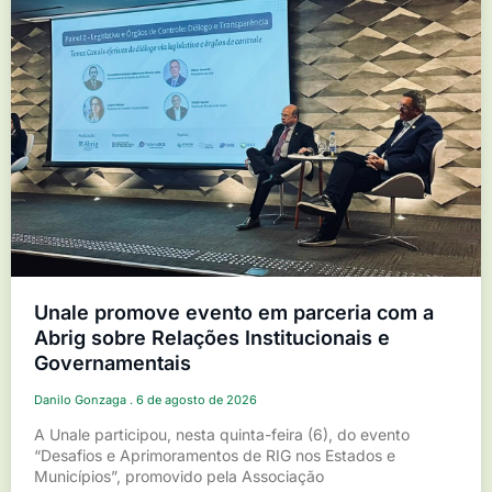
Unale promove evento em parceria com a
Abrig sobre Relações Institucionais e
Governamentais
Danilo Gonzaga
6 de agosto de 2026
A Unale participou, nesta quinta-feira (6), do evento
“Desafios e Aprimoramentos de RIG nos Estados e
Municípios”, promovido pela Associação