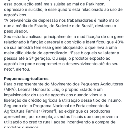
essa população está mais sujeita ao mal de Parkinson,
depressão e suicídio, e esse quadro está relacionado ao uso de
agrotóxicos.
“A prevalência de depressão nos trabalhadores é muito maior
que a média do Estado, do Sudeste e do Brasil”, destacou o
pesquisador.
Seu estudo analisou, principalmente, a modificação de um gene
relacionado à função cerebral e cognição e identificou que 40%
de sua amostra tem esse gene bloqueado, o que leva a uma
maior dificuldade de aprendizado. “Esse bloqueio vai afetar a
pessoa até a 3ª geração. Ou seja, o produtor exposto ao
agrotóxico pode comprometer o desenvolvimento até do seu
neto”, alertou.
Pequenos agricultores
Para o representante do Movimento dos Pequenos Agricultores
(MPA), Leomar Honorato Lirio, o próprio Estado é um
impulsionador do uso de agrotóxicos quando vincula a
liberação de crédito agrícola à utilização desse tipo de insumo.
Segundo ele, o Programa Nacional de Fortalecimento da
Agricultura Familiar (Pronaf), ao exigir que os produtores
apresentem, por exemplo, as notas fiscais que comprovem a
utilização do crédito rural, acaba incentivando a compra de
produtos químicos.