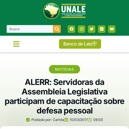
Banco de Leis
NOTÍCIAS
ALERR: Servidoras da
Assembleia Legislativa
participam de capacitação sobre
defesa pessoal
Postado por:
Camila
10/03/2017
09:00