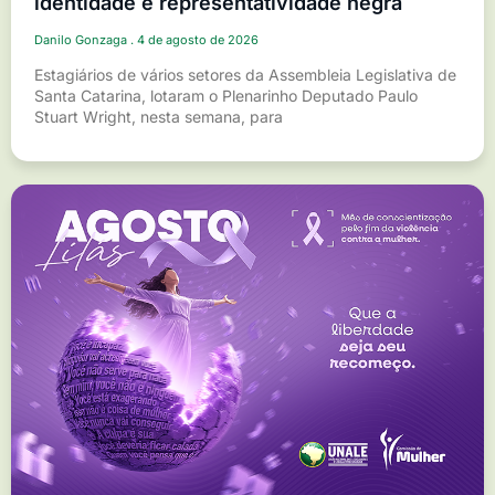
identidade e representatividade negra
Danilo Gonzaga
4 de agosto de 2026
Estagiários de vários setores da Assembleia Legislativa de
Santa Catarina, lotaram o Plenarinho Deputado Paulo
Stuart Wright, nesta semana, para