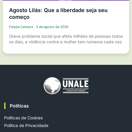
Agosto Lilás: Que a liberdade seja seu
começo
Felype Campos
3 de agosto de 2026
Grave problema social que afeta milhões de pessoas todos
os dias, a violência contra a mulher tem números cada vez
Políticas
Políticas de Cookies
Política de Privacidade