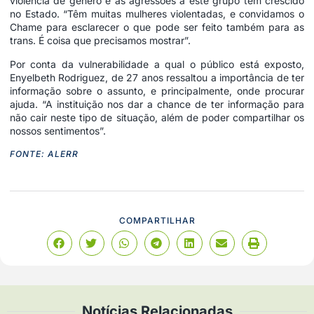
violência de gênero e as agressões a este grupo têm crescido
no Estado. “Têm muitas mulheres violentadas, e convidamos o
Chame para esclarecer o que pode ser feito também para as
trans. É coisa que precisamos mostrar”.
Por conta da vulnerabilidade a qual o público está exposto,
Enyelbeth Rodriguez, de 27 anos ressaltou a importância de ter
informação sobre o assunto, e principalmente, onde procurar
ajuda. “A instituição nos dar a chance de ter informação para
não cair neste tipo de situação, além de poder compartilhar os
nossos sentimentos”.
FONTE: ALERR
COMPARTILHAR
Notícias Relacionadas