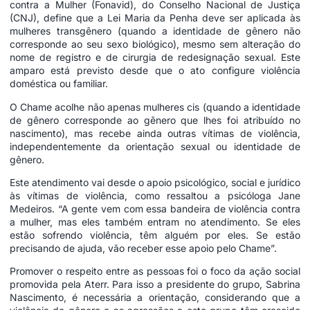
contra a Mulher (Fonavid), do Conselho Nacional de Justiça
(CNJ), define que a Lei Maria da Penha deve ser aplicada às
mulheres transgênero (quando a identidade de gênero não
corresponde ao seu sexo biológico), mesmo sem alteração do
nome de registro e de cirurgia de redesignação sexual. Este
amparo está previsto desde que o ato configure violência
doméstica ou familiar.
O Chame acolhe não apenas mulheres cis (quando a identidade
de gênero corresponde ao gênero que lhes foi atribuído no
nascimento), mas recebe ainda outras vítimas de violência,
independentemente da orientação sexual ou identidade de
gênero.
Este atendimento vai desde o apoio psicológico, social e jurídico
às vítimas de violência, como ressaltou a psicóloga Jane
Medeiros. “A gente vem com essa bandeira de violência contra
a mulher, mas eles também entram no atendimento. Se eles
estão sofrendo violência, têm alguém por eles. Se estão
precisando de ajuda, vão receber esse apoio pelo Chame”.
Promover o respeito entre as pessoas foi o foco da ação social
promovida pela Aterr. Para isso a presidente do grupo, Sabrina
Nascimento, é necessária a orientação, considerando que a