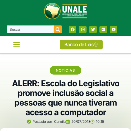
Banco de Leis
NOTÍCIAS
ALERR: Escola do Legislativo
promove inclusão social a
pessoas que nunca tiveram
acesso a computador
Postado por:
Camila
20/07/2018
10:15