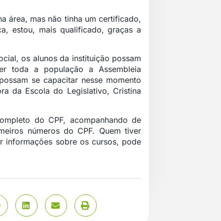
na área, mas não tinha um certificado,
a, estou, mais qualificado, graças a
ocial, os alunos da instituição possam
der toda a população a Assembleia
as possam se capacitar nesse momento
a da Escola do Legislativo, Cristina
 completo do CPF, acompanhando de
imeiros números do CPF. Quem tiver
er informações sobre os cursos, pode