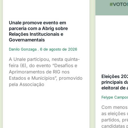
Unale promove evento em
parceria com a Abrig sobre
Relações Institucionais e
Governamentais
Danilo Gonzaga
6 de agosto de 2026
A Unale participou, nesta quinta-
feira (6), do evento “Desafios e
Aprimoramentos de RIG nos
Eleições 20
Estados e Municípios”, promovido
principais d
pela Associação
eleitoral de
Felype Campo
Com menos 
as eleições 
partidos, pr
candidatas p