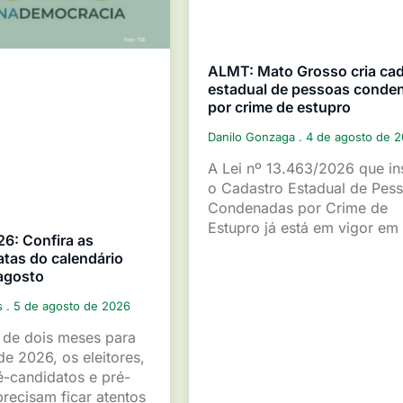
ALMT: Mato Grosso cria ca
estadual de pessoas conde
por crime de estupro
Danilo Gonzaga
4 de agosto de 
A Lei nº 13.463/2026 que ins
o Cadastro Estadual de Pes
Condenadas por Crime de
Estupro já está em vigor em
26: Confira as
atas do calendário
 agosto
s
5 de agosto de 2026
de dois meses para
de 2026, os eleitores,
é-candidatos e pré-
recisam ficar atentos