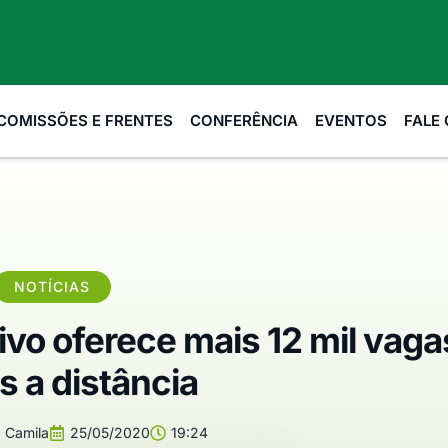
COMISSÕES E FRENTES
CONFERÊNCIA
EVENTOS
FALE
NOTÍCIAS
ivo oferece mais 12 mil vag
s a distância
:
Camila
25/05/2020
19:24