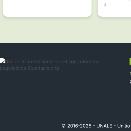
a
© 2016-2025 - UNALE - União Na