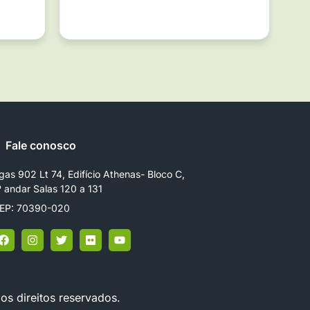
Fale conosco
gas 902 Lt 74, Edifício Athenas- Bloco C,
º andar Salas 120 a 131
EP: 70390-020
os direitos reservados.