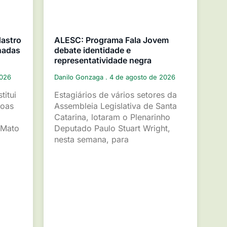
dastro
ALESC: Programa Fala Jovem
nadas
debate identidade e
representatividade negra
2026
Danilo Gonzaga
4 de agosto de 2026
titui
Estagiários de vários setores da
soas
Assembleia Legislativa de Santa
Catarina, lotaram o Plenarinho
 Mato
Deputado Paulo Stuart Wright,
nesta semana, para