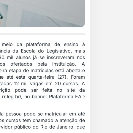
 meio da plataforma de ensino à
ância da Escola do Legislativo, mais
30 mil alunos já se inscreveram nos
sos ofertados pela instituição. A
eira etapa de matrículas está aberta e
e até esta quarta-feira (27). Foram
rtadas 12 mil vagas em 20 cursos. A
crição pode ser feita no site da
.rr.leg.br/
, no banner Plataforma EAD
ada pessoa pode se matricular em até
 nos cursos tem chamado a atenção de
vidor público do Rio de Janeiro, que