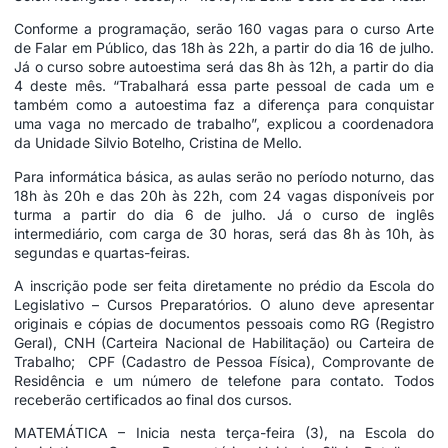
Conforme a programação, serão 160 vagas para o curso Arte
de Falar em Público, das 18h às 22h, a partir do dia 16 de julho.
Já o curso sobre autoestima será das 8h às 12h, a partir do dia
4 deste mês. “Trabalhará essa parte pessoal de cada um e
também como a autoestima faz a diferença para conquistar
uma vaga no mercado de trabalho”, explicou a coordenadora
da Unidade Silvio Botelho, Cristina de Mello.
Para informática básica, as aulas serão no período noturno, das
18h às 20h e das 20h às 22h, com 24 vagas disponíveis por
turma a partir do dia 6 de julho. Já o curso de inglês
intermediário, com carga de 30 horas, será das 8h às 10h, às
segundas e quartas-feiras.
A inscrição pode ser feita diretamente no prédio da Escola do
Legislativo – Cursos Preparatórios. O aluno deve apresentar
originais e cópias de documentos pessoais como RG (Registro
Geral), CNH (Carteira Nacional de Habilitação) ou Carteira de
Trabalho; CPF (Cadastro de Pessoa Física), Comprovante de
Residência e um número de telefone para contato. Todos
receberão certificados ao final dos cursos.
MATEMÁTICA – Inicia nesta terça-feira (3), na Escola do