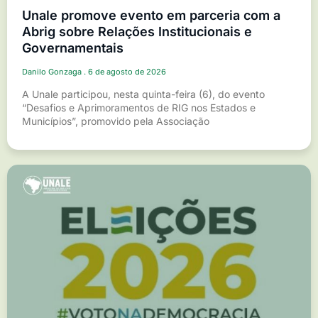
Unale promove evento em parceria com a
Abrig sobre Relações Institucionais e
Governamentais
Danilo Gonzaga
6 de agosto de 2026
A Unale participou, nesta quinta-feira (6), do evento
“Desafios e Aprimoramentos de RIG nos Estados e
Municípios”, promovido pela Associação