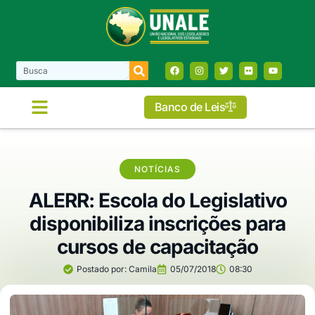
Banco de Leis
COMISSÕES E FRENTES
NOTÍCIAS
ALERR: Escola do Legislativo
disponibiliza inscrições para
cursos de capacitação
Postado por:
Camila
05/07/2018
08:30