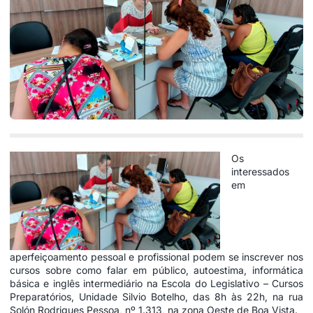
Os
interessados
em
aperfeiçoamento pessoal e profissional podem se inscrever nos
cursos sobre como falar em público, autoestima, informática
básica e inglês intermediário na Escola do Legislativo – Cursos
Preparatórios, Unidade Silvio Botelho, das 8h às 22h, na rua
Solón Rodrigues Pessoa, nº 1.313, na zona Oeste de Boa Vista.