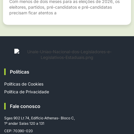
Com menos de dois meses para as eleições de 2026, os
eleitores, partidos, pré-candidatos e pré-candidatas
precisam ficar atentos a
Políticas
Políticas de Cookies
Política de Privacidade
Fale conosco
Sgas 902 Lt 74, Edifício Athenas- Bloco C,
1º andar Salas 120 a 131
CEP: 70390-020